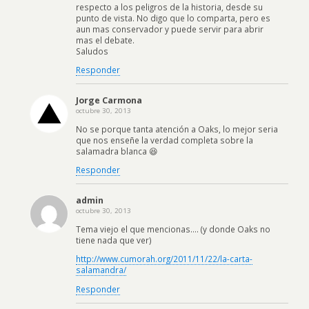
respecto a los peligros de la historia, desde su
punto de vista. No digo que lo comparta, pero es
aun mas conservador y puede servir para abrir
mas el debate.
Saludos
Responder
Jorge Carmona
octubre 30, 2013
No se porque tanta atención a Oaks, lo mejor seria
que nos enseñe la verdad completa sobre la
salamadra blanca 😆
Responder
admin
octubre 30, 2013
Tema viejo el que mencionas…. (y donde Oaks no
tiene nada que ver)
http://www.cumorah.org/2011/11/22/la-carta-
salamandra/
Responder