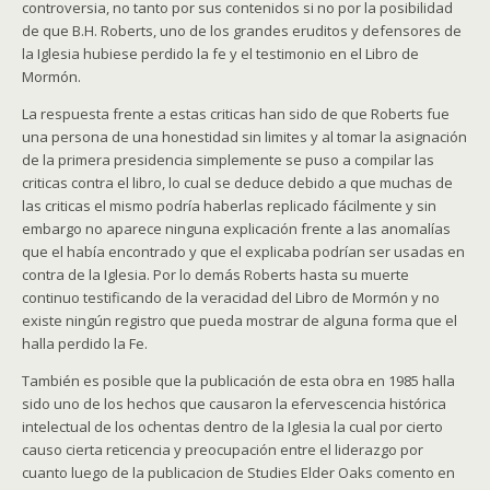
controversia, no tanto por sus contenidos si no por la posibilidad
de que B.H. Roberts, uno de los grandes eruditos y defensores de
la Iglesia hubiese perdido la fe y el testimonio en el Libro de
Mormón.
La respuesta frente a estas criticas han sido de que Roberts fue
una persona de una honestidad sin limites y al tomar la asignación
de la primera presidencia simplemente se puso a compilar las
criticas contra el libro, lo cual se deduce debido a que muchas de
las criticas el mismo podría haberlas replicado fácilmente y sin
embargo no aparece ninguna explicación frente a las anomalías
que el había encontrado y que el explicaba podrían ser usadas en
contra de la Iglesia. Por lo demás Roberts hasta su muerte
continuo testificando de la veracidad del Libro de Mormón y no
existe ningún registro que pueda mostrar de alguna forma que el
halla perdido la Fe.
También es posible que la publicación de esta obra en 1985 halla
sido uno de los hechos que causaron la efervescencia histórica
intelectual de los ochentas dentro de la Iglesia la cual por cierto
causo cierta reticencia y preocupación entre el liderazgo por
cuanto luego de la publicacion de Studies Elder Oaks comento en