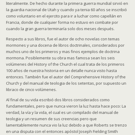
literalmente. De hecho durante la primera guerra mundial sirvió en
la guardia nacional de Utah y cuando ya tenia 60 años se inscribió
como voluntario en el ejercito para ir a luchar como capellán en
Francia, donde de cualquier forma no estuvo en combate por
cuando la gran guerra terminaría solo dos meses después.
Respecto a sus libros, fue el autor de ocho novelas con temas
mormones y una docena de libros doctrinales, considerados por
muchos uno de los primeros y mas finos ejemplos de doctrina
mormona. Posiblemente su obra mas famosa sean los seis
volúmenes del History of the Church el cual trata de los primeros
100 años de nuestra historia en un detalle nunca visto hasta
entonces. También fue el autor del Comprehensive History of the
Church y del manual de teologia de los setentas, por supuesto un
libraco de cinco volúmenes.
Al final de su vida escribió dos libros considerados como
fundamentales, pero que nunca vieron la luz hasta hace poco: La
verdad, la vía y la vida, el cual es un compilado del manual de
teologia y un resumen de sus creencias pero que
lamentablemente nunca vio la luz debido a que Roberts se trenzo
en una disputa con el entonces apóstol Joseph Fielding Smith