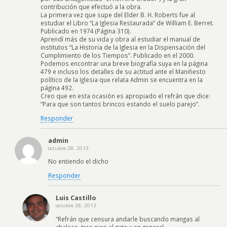
contribución que efectuó a la obra.
La primera vez que supe del Elder B. H. Roberts fue al
estudiar el Libro “La Iglesia Restaurada” de William E. Berret.
Publicado en 1974 (Página 310).
Aprendí más de su vida y obra al estudiar el manual de
institutos “La Historia de la Iglesia en la Dispensación del
Cumplimiento de los Tiempos”. Publicado en el 2000.
Podemos encontrar una breve biografía suya en la página
479 e incluso los detalles de su actitud ante el Manifiesto
político de la Iglesia que relata Admin se encuentra en la
página 492.
Creo que en esta ocasión es apropiado el refrán que dice:
“Para que son tantos brincos estando el suelo parejo”.
Responder
admin
octubre 28, 2013
No entiendo el dicho
Responder
Luis Castillo
octubre 28, 2013
“Refrán que censura andarle buscando mangas al
chaleco, tres pies al gato y en general