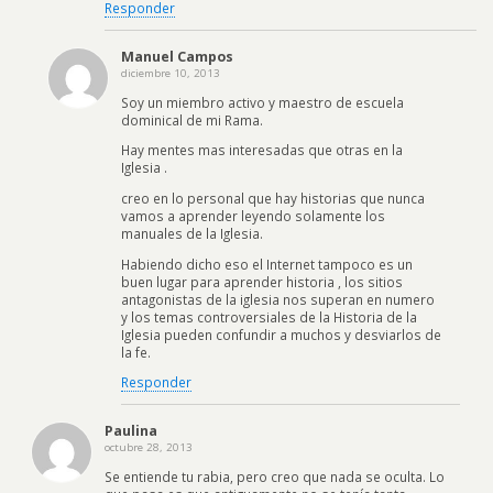
Responder
Manuel Campos
diciembre 10, 2013
Soy un miembro activo y maestro de escuela
dominical de mi Rama.
Hay mentes mas interesadas que otras en la
Iglesia .
creo en lo personal que hay historias que nunca
vamos a aprender leyendo solamente los
manuales de la Iglesia.
Habiendo dicho eso el Internet tampoco es un
buen lugar para aprender historia , los sitios
antagonistas de la iglesia nos superan en numero
y los temas controversiales de la Historia de la
Iglesia pueden confundir a muchos y desviarlos de
la fe.
Responder
Paulina
octubre 28, 2013
Se entiende tu rabia, pero creo que nada se oculta. Lo