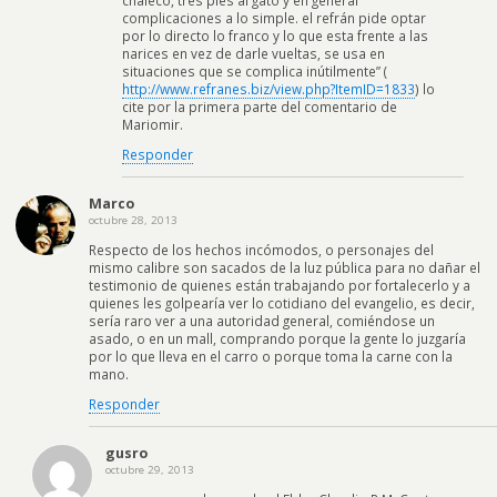
complicaciones a lo simple. el refrán pide optar
por lo directo lo franco y lo que esta frente a las
narices en vez de darle vueltas, se usa en
situaciones que se complica inútilmente” (
http://www.refranes.biz/view.php?ItemID=1833
) lo
cite por la primera parte del comentario de
Mariomir.
Responder
Marco
octubre 28, 2013
Respecto de los hechos incómodos, o personajes del
mismo calibre son sacados de la luz pública para no dañar el
testimonio de quienes están trabajando por fortalecerlo y a
quienes les golpearía ver lo cotidiano del evangelio, es decir,
sería raro ver a una autoridad general, comiéndose un
asado, o en un mall, comprando porque la gente lo juzgaría
por lo que lleva en el carro o porque toma la carne con la
mano.
Responder
gusro
octubre 29, 2013