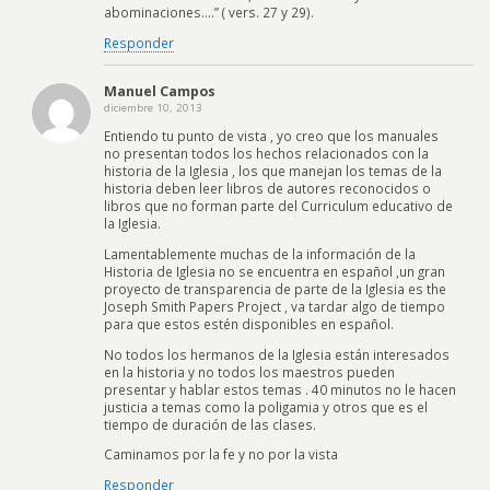
abominaciones….” ( vers. 27 y 29).
Responder
Manuel Campos
diciembre 10, 2013
Entiendo tu punto de vista , yo creo que los manuales
no presentan todos los hechos relacionados con la
historia de la Iglesia , los que manejan los temas de la
historia deben leer libros de autores reconocidos o
libros que no forman parte del Curriculum educativo de
la Iglesia.
Lamentablemente muchas de la información de la
Historia de Iglesia no se encuentra en español ,un gran
proyecto de transparencia de parte de la Iglesia es the
Joseph Smith Papers Project , va tardar algo de tiempo
para que estos estén disponibles en español.
No todos los hermanos de la Iglesia están interesados
en la historia y no todos los maestros pueden
presentar y hablar estos temas . 40 minutos no le hacen
justicia a temas como la poligamia y otros que es el
tiempo de duración de las clases.
Caminamos por la fe y no por la vista
Responder