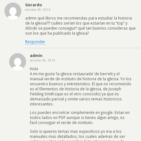
Gerardo
octubre 28, 2013
admin qué libros me recomiendas para estudiar la historia
de la iglesia??? cuáles serían los que estarían en tu “top” y
dónde se pueden conseguir? qué tan buenos consideras que
son los que ha publicado la iglesia?
Responder
admin
octubre 28, 2013
Hola
A mi me gusta ‘la iglesia restaurada’ de berrett y el
manual verde de instituto de historia de la iglesia. Yo los
encuentro buenos y entretenidos. El que no recomiendo
es el Elementos de Historia de la Iglesia, de Joseph
Fielding Smith (que es el otro conocido) ya que es
demasiado parcial y omite varios temas historicos
interesantes.
Los puedes encontrar simplemente en google. Estan en
todos lados en PDF aunque si tienes algun amigo, es
facil conseguir el verde de instituto.
Solo si quieres temas mas especificos yo iria a los
manuales mas detallados, los cuales ademas de ser