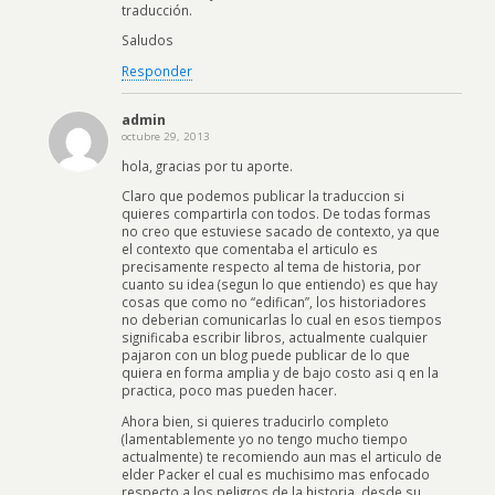
traducción.
Saludos
Responder
admin
octubre 29, 2013
hola, gracias por tu aporte.
Claro que podemos publicar la traduccion si
quieres compartirla con todos. De todas formas
no creo que estuviese sacado de contexto, ya que
el contexto que comentaba el articulo es
precisamente respecto al tema de historia, por
cuanto su idea (segun lo que entiendo) es que hay
cosas que como no “edifican”, los historiadores
no deberian comunicarlas lo cual en esos tiempos
significaba escribir libros, actualmente cualquier
pajaron con un blog puede publicar de lo que
quiera en forma amplia y de bajo costo asi q en la
practica, poco mas pueden hacer.
Ahora bien, si quieres traducirlo completo
(lamentablemente yo no tengo mucho tiempo
actualmente) te recomiendo aun mas el articulo de
elder Packer el cual es muchisimo mas enfocado
respecto a los peligros de la historia, desde su