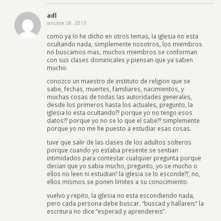
adl
octubre 28, 2013
como ya lo he dicho en otros temas, la iglesia no esta
ocultando nada, simplemente nosotros, los miembros
no buscamos mas, muchos miembros se conforman
con sus clases dominicales y piensan que ya saben
mucho.
conozco un maestro de instituto de religion que se
sabe, fechas, muertes, familiares, nacimientos, y
muchas cosas de todas las autoridades generales,
desde los primeros hasta los actuales, pregunto, la
iglesia lo esta ocultando?? porque yo no tengo esos
datos?? porque yo no se lo que el sabe?? simplemente
porque yo no me he puesto a estudiar esas cosas.
tuve que salir de las clases de los adultos solteros
porque cuando yo estaba presente se sentian
intimidados para contestar cualquier pregunta porque
decian que yo sabia mucho, pregunto, yo se mucho o
ellos no leen ni estudian? la iglesia se lo esconde??, no,
ellos mismos se ponen limites a su conocimiento.
vuelvo y repito, la iglesia no esta escondiendo nada,
pero cada persona debe buscar, “buscad y hallareis” la
escritura no dice “esperad y aprendereis”.