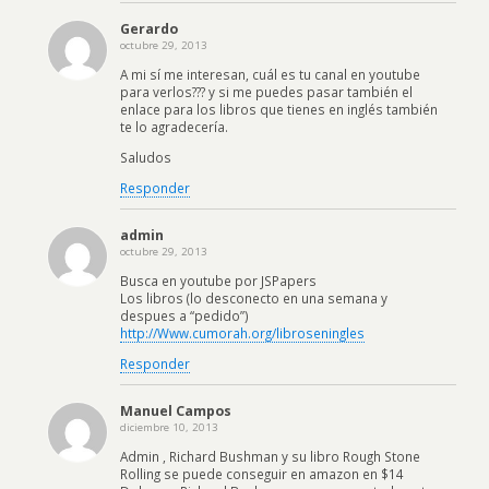
Gerardo
octubre 29, 2013
A mi sí me interesan, cuál es tu canal en youtube
para verlos??? y si me puedes pasar también el
enlace para los libros que tienes en inglés también
te lo agradecería.
Saludos
Responder
admin
octubre 29, 2013
Busca en youtube por JSPapers
Los libros (lo desconecto en una semana y
despues a “pedido”)
http://Www.cumorah.org/libroseningles
Responder
Manuel Campos
diciembre 10, 2013
Admin , Richard Bushman y su libro Rough Stone
Rolling se puede conseguir en amazon en $14