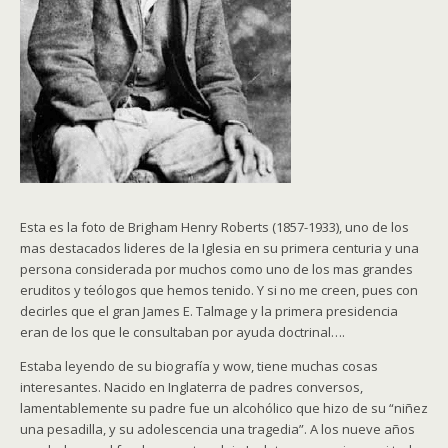
Esta es la foto de Brigham Henry Roberts (1857-1933), uno de los
mas destacados lideres de la Iglesia en su primera centuria y una
persona considerada por muchos como uno de los mas grandes
eruditos y teólogos que hemos tenido. Y si no me creen, pues con
decirles que el gran James E. Talmage y la primera presidencia
eran de los que le consultaban por ayuda doctrinal….
Estaba leyendo de su biografía y wow, tiene muchas cosas
interesantes. Nacido en Inglaterra de padres conversos,
lamentablemente su padre fue un alcohólico que hizo de su “niñez
una pesadilla, y su adolescencia una tragedia”. A los nueve años