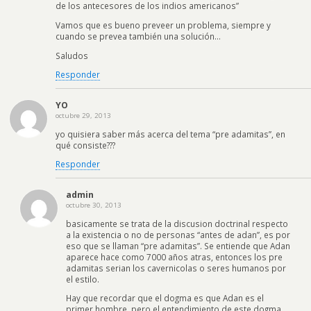
de los antecesores de los indios americanos”
Vamos que es bueno preveer un problema, siempre y
cuando se prevea también una solución…
Saludos
Responder
YO
octubre 29, 2013
yo quisiera saber más acerca del tema “pre adamitas”, en
qué consiste???
Responder
admin
octubre 30, 2013
basicamente se trata de la discusion doctrinal respecto
a la existencia o no de personas “antes de adan”, es por
eso que se llaman “pre adamitas”. Se entiende que Adan
aparece hace como 7000 años atras, entonces los pre
adamitas serian los cavernicolas o seres humanos por
el estilo.
Hay que recordar que el dogma es que Adan es el
primer hombre, pero el entendimiento de este dogma,