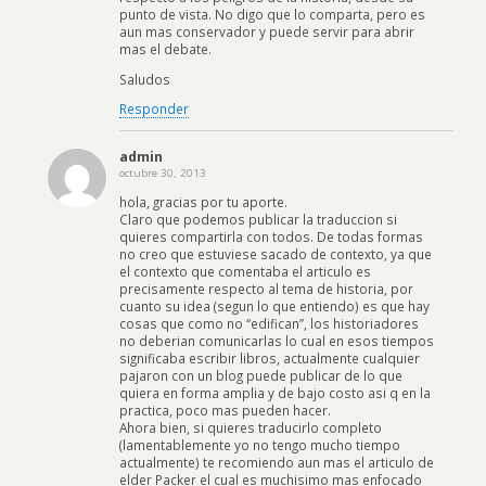
punto de vista. No digo que lo comparta, pero es
aun mas conservador y puede servir para abrir
mas el debate.
Saludos
Responder
admin
octubre 30, 2013
hola, gracias por tu aporte.
Claro que podemos publicar la traduccion si
quieres compartirla con todos. De todas formas
no creo que estuviese sacado de contexto, ya que
el contexto que comentaba el articulo es
precisamente respecto al tema de historia, por
cuanto su idea (segun lo que entiendo) es que hay
cosas que como no “edifican”, los historiadores
no deberian comunicarlas lo cual en esos tiempos
significaba escribir libros, actualmente cualquier
pajaron con un blog puede publicar de lo que
quiera en forma amplia y de bajo costo asi q en la
practica, poco mas pueden hacer.
Ahora bien, si quieres traducirlo completo
(lamentablemente yo no tengo mucho tiempo
actualmente) te recomiendo aun mas el articulo de
elder Packer el cual es muchisimo mas enfocado