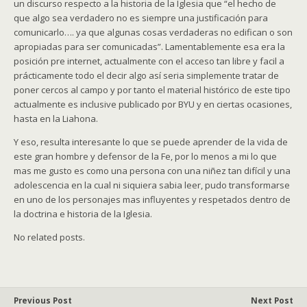
un discurso respecto a la historia de la Iglesia que “el hecho de
que algo sea verdadero no es siempre una justificación para
comunicarlo…. ya que algunas cosas verdaderas no edifican o son
apropiadas para ser comunicadas”. Lamentablemente esa era la
posición pre internet, actualmente con el acceso tan libre y facil a
prácticamente todo el decir algo así seria simplemente tratar de
poner cercos al campo y por tanto el material histórico de este tipo
actualmente es inclusive publicado por BYU y en ciertas ocasiones,
hasta en la Liahona.
Y eso, resulta interesante lo que se puede aprender de la vida de
este gran hombre y defensor de la Fe, por lo menos a mi lo que
mas me gusto es como una persona con una niñez tan difícil y una
adolescencia en la cual ni siquiera sabia leer, pudo transformarse
en uno de los personajes mas influyentes y respetados dentro de
la doctrina e historia de la Iglesia.
No related posts.
Previous Post
Next Post