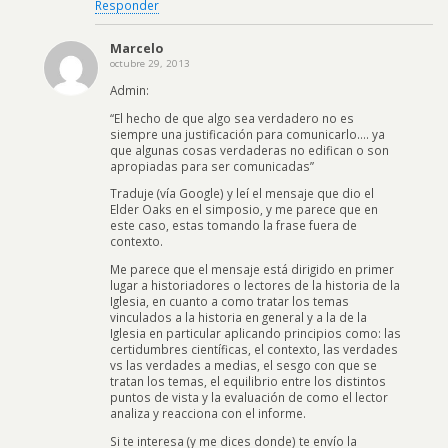
Responder
Marcelo
octubre 29, 2013
Admin:
“El hecho de que algo sea verdadero no es
siempre una justificación para comunicarlo…. ya
que algunas cosas verdaderas no edifican o son
apropiadas para ser comunicadas”
Traduje (vía Google) y leí el mensaje que dio el
Elder Oaks en el simposio, y me parece que en
este caso, estas tomando la frase fuera de
contexto.
Me parece que el mensaje está dirigido en primer
lugar a historiadores o lectores de la historia de la
Iglesia, en cuanto a como tratar los temas
vinculados a la historia en general y a la de la
Iglesia en particular aplicando principios como: las
certidumbres científicas, el contexto, las verdades
vs las verdades a medias, el sesgo con que se
tratan los temas, el equilibrio entre los distintos
puntos de vista y la evaluación de como el lector
analiza y reacciona con el informe.
Si te interesa (y me dices donde) te envío la