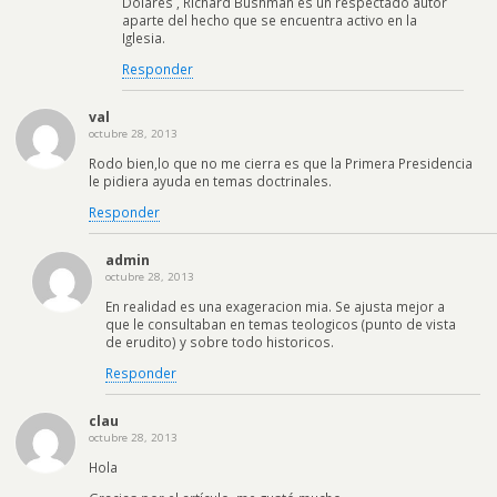
Dolares , Richard Bushman es un respectado autor
aparte del hecho que se encuentra activo en la
Iglesia.
Responder
val
octubre 28, 2013
Rodo bien,lo que no me cierra es que la Primera Presidencia
le pidiera ayuda en temas doctrinales.
Responder
admin
octubre 28, 2013
En realidad es una exageracion mia. Se ajusta mejor a
que le consultaban en temas teologicos (punto de vista
de erudito) y sobre todo historicos.
Responder
clau
octubre 28, 2013
Hola