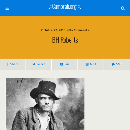
.::Cumorah.org ::.
Octubre 27, 2013 • No Comments
BH Roberts
Share
Tweet
Pin
Mail
SMS