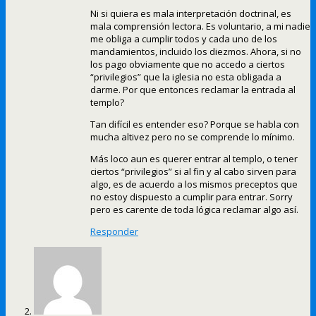
Ni si quiera es mala interpretación doctrinal, es
mala comprensión lectora. Es voluntario, a mi nadie
me obliga a cumplir todos y cada uno de los
mandamientos, incluido los diezmos. Ahora, si no
los pago obviamente que no accedo a ciertos
“privilegios” que la iglesia no esta obligada a
darme. Por que entonces reclamar la entrada al
templo?
Tan difícil es entender eso? Porque se habla con
mucha altivez pero no se comprende lo mínimo.
Más loco aun es querer entrar al templo, o tener
ciertos “privilegios” si al fin y al cabo sirven para
algo, es de acuerdo a los mismos preceptos que
no estoy dispuesto a cumplir para entrar. Sorry
pero es carente de toda lógica reclamar algo así.
Responder