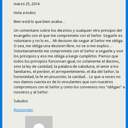
marzo 25, 2014
Hola a todos
Bien está lo que bien acaba…
Un comentario sobre los diezmos y cualquier otro principio del
evangelio con el que me compremeto con el Señor. Seguirlo es
voluntario y no lo es… Mi decision de seguir al Señor me obliga.
O sea, me obliga una decision libre, no se si me explico…
Voluntariamente me comprometo con el Señor a seguirle y vivir
los principios y eso me obliga a luego cumplirlos. Pienso que
todos los principios funcionan igual, no solamente el diezmo,,
sino la ley de castidad, la palabra de sabiduria, el amor a los
familiares, el perdon, el arrrepentimiento, el dia del Señor, la
honestidad, la fe en jesucristo, la caridad… Lo que a veces no
nos damos cuenta es de lo vinculantes que son nuestros
compromisos con el Señor y como los convenios nos “obligan” a
nosotros y al Señor.
Saludos
Responder