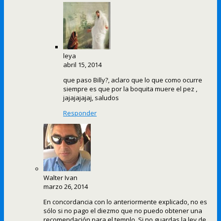
leya
abril 15, 2014
que paso Billy?, aclaro que lo que como ocurre
siempre es que por la boquita muere el pez ,
jajajajajaj, saludos
Responder
Walter Ivan
marzo 26, 2014
En concordancia con lo anteriormente explicado, no es
sólo si no pago el diezmo que no puedo obtener una
recomendación para el templo. Si no guardas la ley de