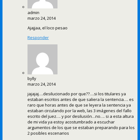
admin
marzo 24, 2014
Ajajjaa, el loco pesao
Responder
bylly
marzo 24, 2014
jajajaj….desilucionado por que??….si los titulares ya
estaban escritos antes de que saliera la sentencia…. es
raro que horas antes de que se leyera la sentencia ya
estaban circulando por la web, las 3 imágenes del fallo
escrito del juez…. y por desilusión…no…. si a esta altura
de mi vida ya estoy acostumbrado a escuchar
argumentos de los que se estaban preparando para los
2 posibles escenarios