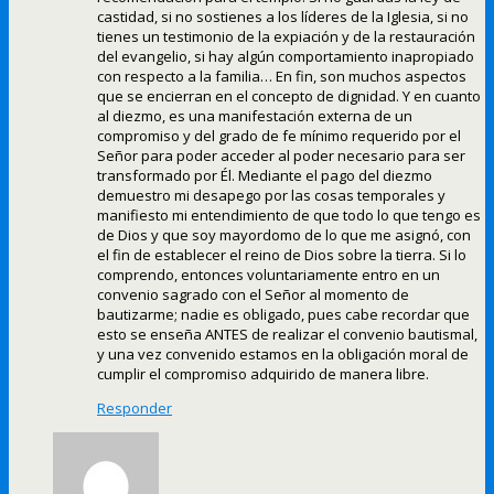
castidad, si no sostienes a los líderes de la Iglesia, si no
tienes un testimonio de la expiación y de la restauración
del evangelio, si hay algún comportamiento inapropiado
con respecto a la familia… En fin, son muchos aspectos
que se encierran en el concepto de dignidad. Y en cuanto
al diezmo, es una manifestación externa de un
compromiso y del grado de fe mínimo requerido por el
Señor para poder acceder al poder necesario para ser
transformado por Él. Mediante el pago del diezmo
demuestro mi desapego por las cosas temporales y
manifiesto mi entendimiento de que todo lo que tengo es
de Dios y que soy mayordomo de lo que me asignó, con
el fin de establecer el reino de Dios sobre la tierra. Si lo
comprendo, entonces voluntariamente entro en un
convenio sagrado con el Señor al momento de
bautizarme; nadie es obligado, pues cabe recordar que
esto se enseña ANTES de realizar el convenio bautismal,
y una vez convenido estamos en la obligación moral de
cumplir el compromiso adquirido de manera libre.
Responder