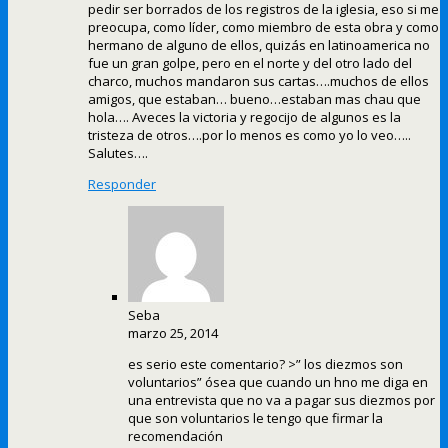
pedir ser borrados de los registros de la iglesia, eso si me
preocupa, como líder, como miembro de esta obra y como
hermano de alguno de ellos, quizás en latinoamerica no
fue un gran golpe, pero en el norte y del otro lado del
charco, muchos mandaron sus cartas….muchos de ellos
amigos, que estaban… bueno…estaban mas chau que
hola…. Aveces la victoria y regocijo de algunos es la
tristeza de otros….por lo menos es como yo lo veo…..
Salutes….
Responder
Seba
marzo 25, 2014
es serio este comentario? >” los diezmos son
voluntarios” ósea que cuando un hno me diga en
una entrevista que no va a pagar sus diezmos por
que son voluntarios le tengo que firmar la
recomendación