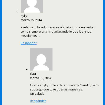
bylly
marzo 25, 2014
exelente…. lo voluntario es obigatorio. me encanto…
como siempre una hna aclarando lo que los hnos
mezclamos….
Responder
clau
marzo 30, 2014
Gracias bylly. Solo aclarar que soy Claudio, pero
supongo que tuve buenas maestras.
Un saludo.
Responder