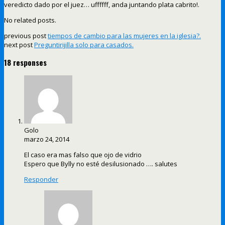
veredicto dado por el juez… uffffff, anda juntando plata cabrito!.
No related posts.
previous post
tiempos de cambio para las mujeres en la iglesia?.
next post
Preguntirijilla solo para casados.
18 responses
Golo
marzo 24, 2014
El caso era mas falso que ojo de vidrio
Espero que Bylly no esté desilusionado …. salutes
Responder