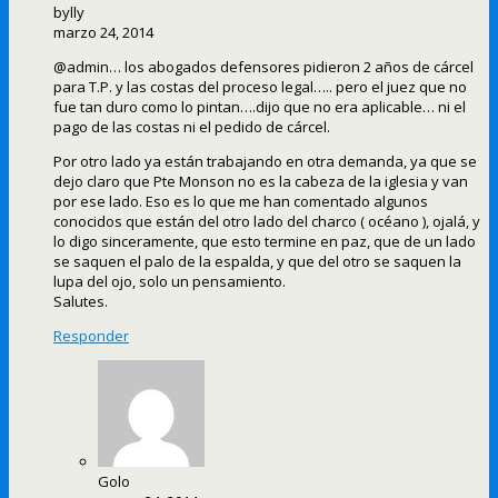
bylly
marzo 24, 2014
@admin… los abogados defensores pidieron 2 años de cárcel
para T.P. y las costas del proceso legal….. pero el juez que no
fue tan duro como lo pintan….dijo que no era aplicable… ni el
pago de las costas ni el pedido de cárcel.
Por otro lado ya están trabajando en otra demanda, ya que se
dejo claro que Pte Monson no es la cabeza de la iglesia y van
por ese lado. Eso es lo que me han comentado algunos
conocidos que están del otro lado del charco ( océano ), ojalá, y
lo digo sinceramente, que esto termine en paz, que de un lado
se saquen el palo de la espalda, y que del otro se saquen la
lupa del ojo, solo un pensamiento.
Salutes.
Responder
Golo