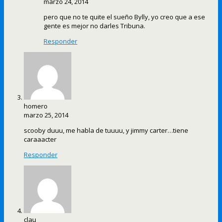
marzo 24, 2014
pero que no te quite el sueño Bylly, yo creo que a ese
gente es mejor no darles Tribuna.
Responder
homero
marzo 25, 2014
scooby duuu, me habla de tuuuu, y jimmy carter…tiene
caraaacter
Responder
clau