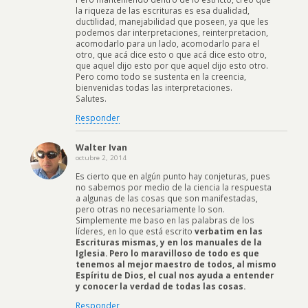
la riqueza de las escrituras es esa dualidad,
ductilidad, manejabilidad que poseen, ya que les
podemos dar interpretaciones, reinterpretacion,
acomodarlo para un lado, acomodarlo para el
otro, que acá dice esto o que acá dice esto otro,
que aquel dijo esto por que aquel dijo esto otro.
Pero como todo se sustenta en la creencia,
bienvenidas todas las interpretaciones.
Salutes.
Responder
Walter Ivan
octubre 2, 2014
Es cierto que en algún punto hay conjeturas, pues
no sabemos por medio de la ciencia la respuesta
a algunas de las cosas que son manifestadas,
pero otras no necesariamente lo son.
Simplemente me baso en las palabras de los
líderes, en lo que está escrito
verbatim en las
Escrituras mismas, y en los manuales de la
Iglesia. Pero lo maravilloso de todo es que
tenemos al mejor maestro de todos, al mismo
Espíritu de Dios, el cual nos ayuda a entender
y conocer la verdad de todas las cosas.
Responder