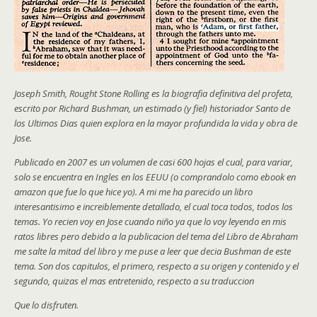
Joseph Smith, Rought Stone Rolling es la biografia definitiva del profeta,
escrito por Richard Bushman, un estimado (y fiel) historiador Santo de
los Ultimos Dias quien explora en la mayor profundida la vida y obra de
Jose.
Publicado en 2007 es un volumen de casi 600 hojas el cual, para variar,
solo se encuentra en Ingles en los EEUU (o comprandolo como ebook en
amazon que fue lo que hice yo). A mi me ha parecido un libro
interesantisimo e increiblemente detallado, el cual toca todos, todos los
temas. Yo recien voy en Jose cuando niño ya que lo voy leyendo en mis
ratos libres pero debido a la publicacion del tema del Libro de Abraham
me salte la mitad del libro y me puse a leer que decia Bushman de este
tema. Son dos capitulos, el primero, respecto a su origen y contenido y el
segundo, quizas el mas entretenido, respecto a su traduccion
Que lo disfruten.