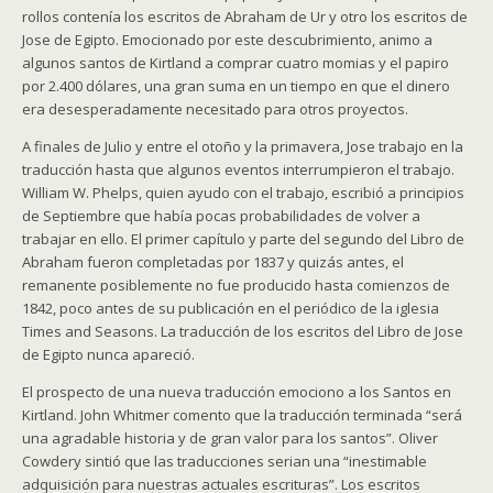
rollos contenía los escritos de Abraham de Ur y otro los escritos de
Jose de Egipto. Emocionado por este descubrimiento, animo a
algunos santos de Kirtland a comprar cuatro momias y el papiro
por 2.400 dólares, una gran suma en un tiempo en que el dinero
era desesperadamente necesitado para otros proyectos.
A finales de Julio y entre el otoño y la primavera, Jose trabajo en la
traducción hasta que algunos eventos interrumpieron el trabajo.
William W. Phelps, quien ayudo con el trabajo, escribió a principios
de Septiembre que había pocas probabilidades de volver a
trabajar en ello. El primer capítulo y parte del segundo del Libro de
Abraham fueron completadas por 1837 y quizás antes, el
remanente posiblemente no fue producido hasta comienzos de
1842, poco antes de su publicación en el periódico de la iglesia
Times and Seasons. La traducción de los escritos del Libro de Jose
de Egipto nunca apareció.
El prospecto de una nueva traducción emociono a los Santos en
Kirtland. John Whitmer comento que la traducción terminada “será
una agradable historia y de gran valor para los santos”. Oliver
Cowdery sintió que las traducciones serian una “inestimable
adquisición para nuestras actuales escrituras”. Los escritos