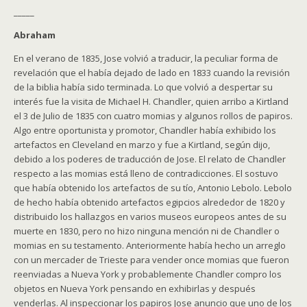
_____
Abraham
En el verano de 1835, Jose volvió a traducir, la peculiar forma de
revelación que el había dejado de lado en 1833 cuando la revisión
de la biblia había sido terminada. Lo que volvió a despertar su
interés fue la visita de Michael H. Chandler, quien arribo a Kirtland
el 3 de Julio de 1835 con cuatro momias y algunos rollos de papiros.
Algo entre oportunista y promotor, Chandler había exhibido los
artefactos en Cleveland en marzo y fue a Kirtland, según dijo,
debido a los poderes de traducción de Jose. El relato de Chandler
respecto a las momias está lleno de contradicciones. El sostuvo
que había obtenido los artefactos de su tío, Antonio Lebolo. Lebolo
de hecho había obtenido artefactos egipcios alrededor de 1820 y
distribuido los hallazgos en varios museos europeos antes de su
muerte en 1830, pero no hizo ninguna mención ni de Chandler o
momias en su testamento. Anteriormente había hecho un arreglo
con un mercader de Trieste para vender once momias que fueron
reenviadas a Nueva York y probablemente Chandler compro los
objetos en Nueva York pensando en exhibirlas y después
venderlas. Al inspeccionar los papiros Jose anuncio que uno de los