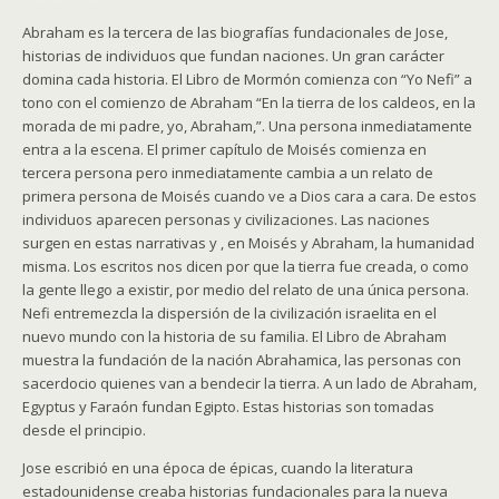
Abraham es la tercera de las biografías fundacionales de Jose,
historias de individuos que fundan naciones. Un gran carácter
domina cada historia. El Libro de Mormón comienza con “Yo Nefi” a
tono con el comienzo de Abraham “En la tierra de los caldeos, en la
morada de mi padre, yo, Abraham,”. Una persona inmediatamente
entra a la escena. El primer capítulo de Moisés comienza en
tercera persona pero inmediatamente cambia a un relato de
primera persona de Moisés cuando ve a Dios cara a cara. De estos
individuos aparecen personas y civilizaciones. Las naciones
surgen en estas narrativas y , en Moisés y Abraham, la humanidad
misma. Los escritos nos dicen por que la tierra fue creada, o como
la gente llego a existir, por medio del relato de una única persona.
Nefi entremezcla la dispersión de la civilización israelita en el
nuevo mundo con la historia de su familia. El Libro de Abraham
muestra la fundación de la nación Abrahamica, las personas con
sacerdocio quienes van a bendecir la tierra. A un lado de Abraham,
Egyptus y Faraón fundan Egipto. Estas historias son tomadas
desde el principio.
Jose escribió en una época de épicas, cuando la literatura
estadounidense creaba historias fundacionales para la nueva