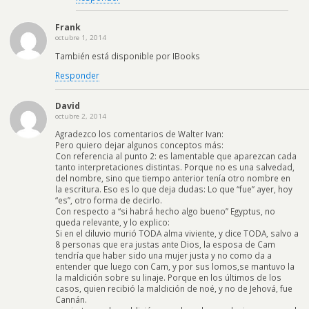
Frank
octubre 1, 2014
También está disponible por IBooks
Responder
David
octubre 2, 2014
Agradezco los comentarios de Walter Ivan:
Pero quiero dejar algunos conceptos más:
Con referencia al punto 2: es lamentable que aparezcan cada
tanto interpretaciones distintas. Porque no es una salvedad,
del nombre, sino que tiempo anterior tenía otro nombre en
la escritura. Eso es lo que deja dudas: Lo que “fue” ayer, hoy
“es”, otro forma de decirlo.
Con respecto a “si habrá hecho algo bueno” Egyptus, no
queda relevante, y lo explico:
Si en el diluvio murió TODA alma viviente, y dice TODA, salvo a
8 personas que era justas ante Dios, la esposa de Cam
tendría que haber sido una mujer justa y no como da a
entender que luego con Cam, y por sus lomos,se mantuvo la
la maldición sobre su linaje. Porque en los últimos de los
casos, quien recibió la maldición de noé, y no de Jehová, fue
Cannán.