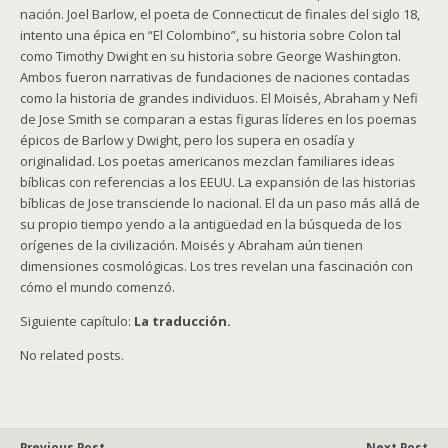
nación. Joel Barlow, el poeta de Connecticut de finales del siglo 18,
intento una épica en “El Colombino”, su historia sobre Colon tal
como Timothy Dwight en su historia sobre George Washington.
Ambos fueron narrativas de fundaciones de naciones contadas
como la historia de grandes individuos. El Moisés, Abraham y Nefi
de Jose Smith se comparan a estas figuras líderes en los poemas
épicos de Barlow y Dwight, pero los supera en osadía y
originalidad. Los poetas americanos mezclan familiares ideas
bíblicas con referencias a los EEUU. La expansión de las historias
bíblicas de Jose transciende lo nacional. El da un paso más allá de
su propio tiempo yendo a la antigüedad en la búsqueda de los
orígenes de la civilización. Moisés y Abraham aún tienen
dimensiones cosmológicas. Los tres revelan una fascinación con
cómo el mundo comenzó.
Siguiente capítulo:
La traducción.
No related posts.
Previous Post
Next Post