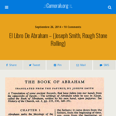
.::Cumorah.org ::.
Septiembre 26, 2014 • 10 Comments
El Libro De Abraham – (Joseph Smith, Rough Stone
Rolling)
Share
Tweet
Pin
Mail
SMS