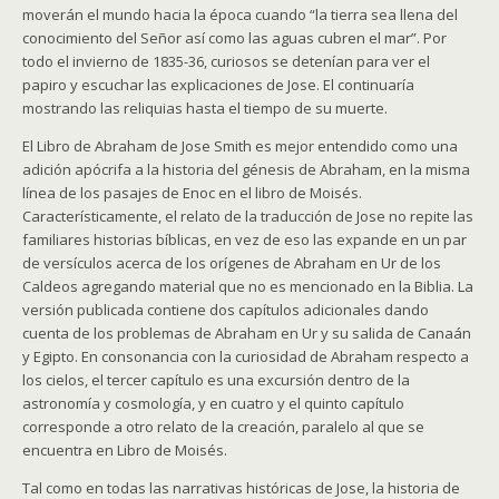
moverán el mundo hacia la época cuando “la tierra sea llena del
conocimiento del Señor así como las aguas cubren el mar”. Por
todo el invierno de 1835-36, curiosos se detenían para ver el
papiro y escuchar las explicaciones de Jose. El continuaría
mostrando las reliquias hasta el tiempo de su muerte.
El Libro de Abraham de Jose Smith es mejor entendido como una
adición apócrifa a la historia del génesis de Abraham, en la misma
línea de los pasajes de Enoc en el libro de Moisés.
Característicamente, el relato de la traducción de Jose no repite las
familiares historias bíblicas, en vez de eso las expande en un par
de versículos acerca de los orígenes de Abraham en Ur de los
Caldeos agregando material que no es mencionado en la Biblia. La
versión publicada contiene dos capítulos adicionales dando
cuenta de los problemas de Abraham en Ur y su salida de Canaán
y Egipto. En consonancia con la curiosidad de Abraham respecto a
los cielos, el tercer capítulo es una excursión dentro de la
astronomía y cosmología, y en cuatro y el quinto capítulo
corresponde a otro relato de la creación, paralelo al que se
encuentra en Libro de Moisés.
Tal como en todas las narrativas históricas de Jose, la historia de