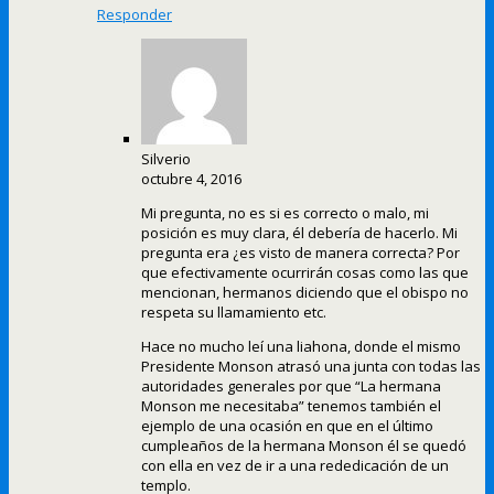
Responder
Silverio
octubre 4, 2016
Mi pregunta, no es si es correcto o malo, mi
posición es muy clara, él debería de hacerlo. Mi
pregunta era ¿es visto de manera correcta? Por
que efectivamente ocurrirán cosas como las que
mencionan, hermanos diciendo que el obispo no
respeta su llamamiento etc.
Hace no mucho leí una liahona, donde el mismo
Presidente Monson atrasó una junta con todas las
autoridades generales por que “La hermana
Monson me necesitaba” tenemos también el
ejemplo de una ocasión en que en el último
cumpleaños de la hermana Monson él se quedó
con ella en vez de ir a una rededicación de un
templo.