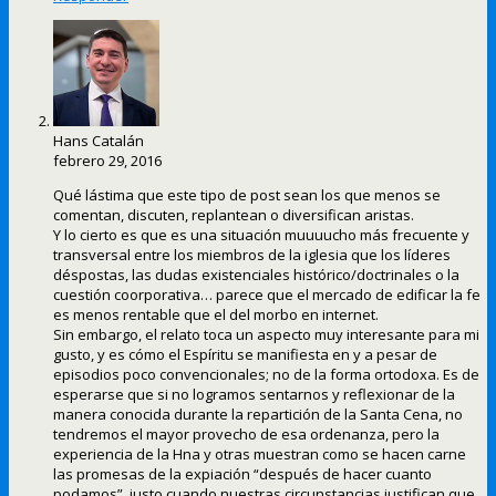
Hans Catalán
febrero 29, 2016
Qué lástima que este tipo de post sean los que menos se
comentan, discuten, replantean o diversifican aristas.
Y lo cierto es que es una situación muuuucho más frecuente y
transversal entre los miembros de la iglesia que los líderes
déspostas, las dudas existenciales histórico/doctrinales o la
cuestión coorporativa… parece que el mercado de edificar la fe
es menos rentable que el del morbo en internet.
Sin embargo, el relato toca un aspecto muy interesante para mi
gusto, y es cómo el Espíritu se manifiesta en y a pesar de
episodios poco convencionales; no de la forma ortodoxa. Es de
esperarse que si no logramos sentarnos y reflexionar de la
manera conocida durante la repartición de la Santa Cena, no
tendremos el mayor provecho de esa ordenanza, pero la
experiencia de la Hna y otras muestran como se hacen carne
las promesas de la expiación “después de hacer cuanto
podamos”, justo cuando nuestras circunstancias justifican que