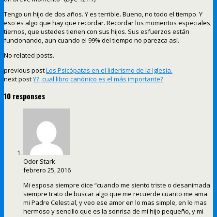
Tengo un hijo de dos años. Y es terrible. Bueno, no todo el tiempo. Y
eso es algo que hay que recordar. Recordar los momentos especiales,
tiernos, que ustedes tienen con sus hijos. Sus esfuerzos están
funcionando, aun cuando el 99% del tiempo no parezca así.
No related posts.
previous post
Los Psicópatas en el liderismo de la Iglesia.
next post
Y?, cual libro canónico es el más importante?
10 responses
Odor Stark
febrero 25, 2016
Mi esposa siempre dice “cuando me siento triste o desanimada
siempre trato de buscar algo que me recuerde cuanto me ama
mi Padre Celestial, y veo ese amor en lo mas simple, en lo mas
hermoso y sencillo que es la sonrisa de mi hijo pequeño, y mi