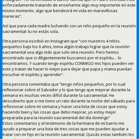
esforzadamente tratando de enseñarme algo muy importante en este
mismo momento, algo que bendecirá mi vida en maravillosas
maneras”.
Así que para cada madre luchando con un niño pequeño en la reunión
sacramental: tu no estás sola.
Otra persona escribió en Instagram que “con nuestros 4 niños
pequeños bajo los 6 años, toma algún trabajo lograr que la reunión
sacramental sea algo más que solo otra reunión. Pero hemos
encontrado que si diligentemente buscamos por el espíritu… lo
encontramos. Y cuando tengo espíritu CONMIGO mis hijos pueden ver
esto y tratan de hacer lo mejor para dejar que papa y mama puedan
escuchar el espíritu y aprender”.
Otra persona comentaba que “tengo niños pequeños, por lo cual
reflexionar sobre el Salvador y lo que tengo que mejorar durante la
semana es muchas veces difícil durante la sacramental. He
descubierto que si me tomo un rato durante la noche del sábado para
reflexionar sobre mi semana y hacer una lista de cosas que estoy
haciendo bien y las cosas que debo mejorar, yo estoy mejor
preparada para la reunión sacramental del día domingo”
Estos comentarios y el testimonio de la hermana de mi barrio me
ayudo a preparar una lista de tres cosas que me pueden ayudar a
tratar con mi hijo en la reunión sacramental. Quizás estas también les