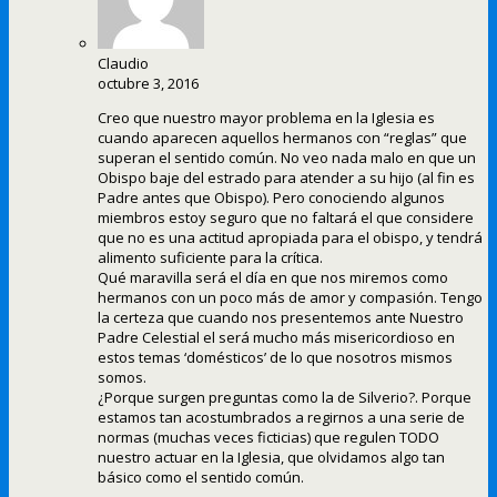
Claudio
octubre 3, 2016
Creo que nuestro mayor problema en la Iglesia es
cuando aparecen aquellos hermanos con “reglas” que
superan el sentido común. No veo nada malo en que un
Obispo baje del estrado para atender a su hijo (al fin es
Padre antes que Obispo). Pero conociendo algunos
miembros estoy seguro que no faltará el que considere
que no es una actitud apropiada para el obispo, y tendrá
alimento suficiente para la crítica.
Qué maravilla será el día en que nos miremos como
hermanos con un poco más de amor y compasión. Tengo
la certeza que cuando nos presentemos ante Nuestro
Padre Celestial el será mucho más misericordioso en
estos temas ‘domésticos’ de lo que nosotros mismos
somos.
¿Porque surgen preguntas como la de Silverio?. Porque
estamos tan acostumbrados a regirnos a una serie de
normas (muchas veces ficticias) que regulen TODO
nuestro actuar en la Iglesia, que olvidamos algo tan
básico como el sentido común.