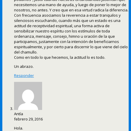
necesitemos una mano de ayuda, y luego de poner lo mejor de
nosotros, no antes. Y creo que en esa virtud radica la diferencia.
Con frecuencia asociamos la reverencia a estar tranquilos y
silenciosos escuchando, cuando más que un estado es una
actitud de receptividad espiritual, una forma activa de
sensibilizar nuestro espíritu con los estímulos de toda
ordenanza, mensaje, consejo, himno u oración de la que
participamos, justamente con la intención de beneficiarnos
espiritualmente, y por cierto para discernir lo que viene del cielo
del chamullo.
Como en todo lo que hecemos, la actitud lo es todo.
Un abrazo.
Responder
Antía
febrero 29, 2016
Hola.