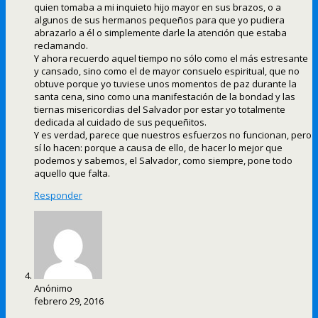
quien tomaba a mi inquieto hijo mayor en sus brazos, o a
algunos de sus hermanos pequeños para que yo pudiera
abrazarlo a él o simplemente darle la atención que estaba
reclamando.
Y ahora recuerdo aquel tiempo no sólo como el más estresante
y cansado, sino como el de mayor consuelo espiritual, que no
obtuve porque yo tuviese unos momentos de paz durante la
santa cena, sino como una manifestación de la bondad y las
tiernas misericordias del Salvador por estar yo totalmente
dedicada al cuidado de sus pequeñitos.
Y es verdad, parece que nuestros esfuerzos no funcionan, pero
sí lo hacen: porque a causa de ello, de hacer lo mejor que
podemos y sabemos, el Salvador, como siempre, pone todo
aquello que falta.
Responder
Anónimo
febrero 29, 2016