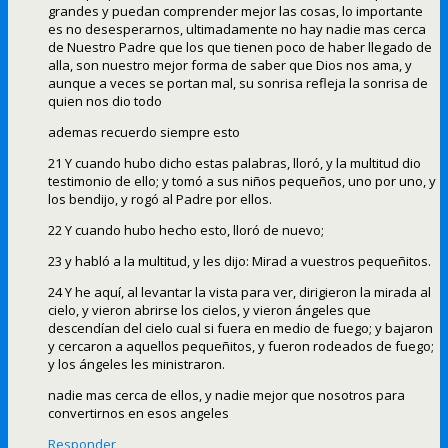
grandes y puedan comprender mejor las cosas, lo importante
es no desesperarnos, ultimadamente no hay nadie mas cerca
de Nuestro Padre que los que tienen poco de haber llegado de
alla, son nuestro mejor forma de saber que Dios nos ama, y
aunque a veces se portan mal, su sonrisa refleja la sonrisa de
quien nos dio todo
ademas recuerdo siempre esto
21 Y cuando hubo dicho estas palabras, lloró, y la multitud dio
testimonio de ello; y tomó a sus niños pequeños, uno por uno, y
los bendijo, y rogó al Padre por ellos.
22 Y cuando hubo hecho esto, lloró de nuevo;
23 y habló a la multitud, y les dijo: Mirad a vuestros pequeñitos.
24 Y he aquí, al levantar la vista para ver, dirigieron la mirada al
cielo, y vieron abrirse los cielos, y vieron ángeles que
descendían del cielo cual si fuera en medio de fuego; y bajaron
y cercaron a aquellos pequeñitos, y fueron rodeados de fuego;
y los ángeles les ministraron.
nadie mas cerca de ellos, y nadie mejor que nosotros para
convertirnos en esos angeles
Responder