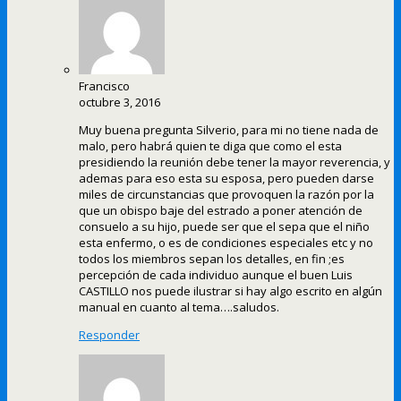
Francisco
octubre 3, 2016
Muy buena pregunta Silverio, para mi no tiene nada de
malo, pero habrá quien te diga que como el esta
presidiendo la reunión debe tener la mayor reverencia, y
ademas para eso esta su esposa, pero pueden darse
miles de circunstancias que provoquen la razón por la
que un obispo baje del estrado a poner atención de
consuelo a su hijo, puede ser que el sepa que el niño
esta enfermo, o es de condiciones especiales etc y no
todos los miembros sepan los detalles, en fin ;es
percepción de cada individuo aunque el buen Luis
CASTILLO nos puede ilustrar si hay algo escrito en algún
manual en cuanto al tema….saludos.
Responder