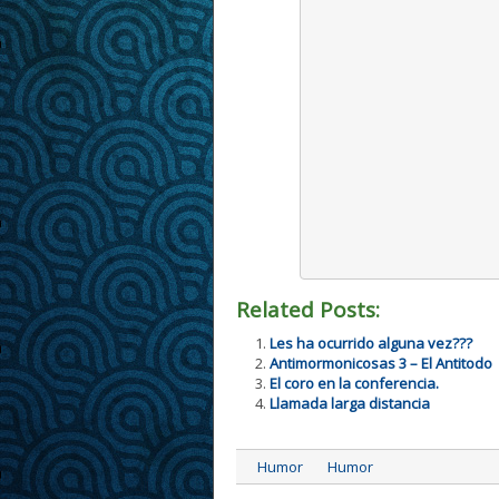
Related Posts:
Les ha ocurrido alguna vez???
Antimormonicosas 3 – El Antitodo
El coro en la conferencia.
Llamada larga distancia
Humor
Humor