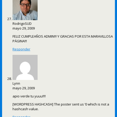
RodrigoSUD
mayo 29, 2009
FELIZ CUMPLEAÑOS ADMIN!!! Y GRACIAS POR ESTA MARAVILLOSA
PÁGINA!!!
Responder
Lynn
mayo 29, 2009
apio verde tu yuuu!!!!
[WORDPRESS HASHCASH] The poster sent us ‘0 which is not a
hashcash value.
Responder