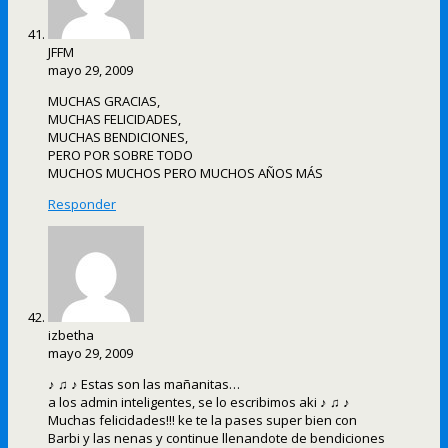
JFFM
mayo 29, 2009
MUCHAS GRACIAS,
MUCHAS FELICIDADES,
MUCHAS BENDICIONES,
PERO POR SOBRE TODO
MUCHOS MUCHOS PERO MUCHOS AÑOS MÁS
Responder
izbetha
mayo 29, 2009
♪ ♫ ♪ Estas son las mañanitas…
a los admin inteligentes, se lo escribimos aki ♪ ♫ ♪
Muchas felicidades!!! ke te la pases super bien con
Barbi y las nenas y continue llenandote de bendiciones