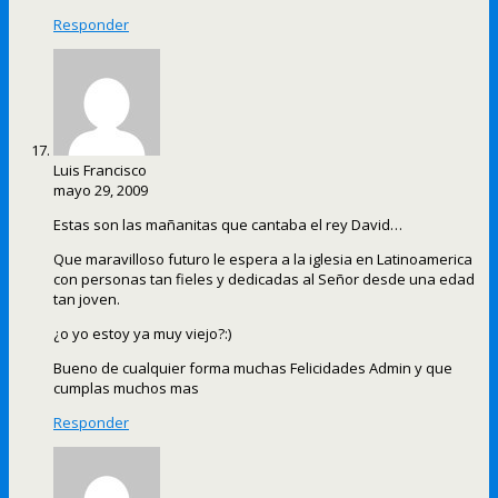
Responder
Luis Francisco
mayo 29, 2009
Estas son las mañanitas que cantaba el rey David…
Que maravilloso futuro le espera a la iglesia en Latinoamerica
con personas tan fieles y dedicadas al Señor desde una edad
tan joven.
¿o yo estoy ya muy viejo?:)
Bueno de cualquier forma muchas Felicidades Admin y que
cumplas muchos mas
Responder