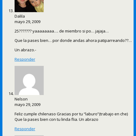
Dalila
mayo 29, 2009
25??????? yaaaaaaaa…. de miembro si po… jajaja…
Que la pases bien… por donde andas ahora patiparreando??…
Un abrazo.-
Responder
Nelson
mayo 29, 2009
Feliz cumple chilenaso Gracias por tu “laburo”(trabajo en che)
Que la pases bien con tu linda flia. Un abrazo
Responder