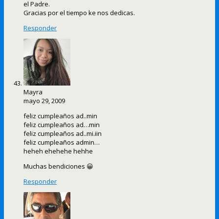
el Padre.
Gracias por el tiempo ke nos dedicas.
Responder
Mayra
mayo 29, 2009
feliz cumpleaños ad..min
feliz cumpleaños ad…min
feliz cumpleaños ad..mi.iin
feliz cumpleaños admin…
heheh ehehehe hehhe
Muchas bendiciones 😀
Responder