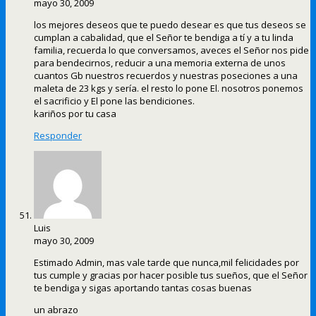
mayo 30, 2009
los mejores deseos que te puedo desear es que tus deseos se
cumplan a cabalidad, que el Señor te bendiga a tí y a tu linda
familia, recuerda lo que conversamos, aveces el Señor nos pide
para bendecirnos, reducir a una memoria externa de unos
cuantos Gb nuestros recuerdos y nuestras poseciones a una
maleta de 23 kgs y sería. el resto lo pone El. nosotros ponemos
el sacrificio y El pone las bendiciones.
kariños por tu casa
Responder
Luis
mayo 30, 2009
Estimado Admin, mas vale tarde que nunca,mil felicidades por
tus cumple y gracias por hacer posible tus sueños, que el Señor
te bendiga y sigas aportando tantas cosas buenas
un abrazo