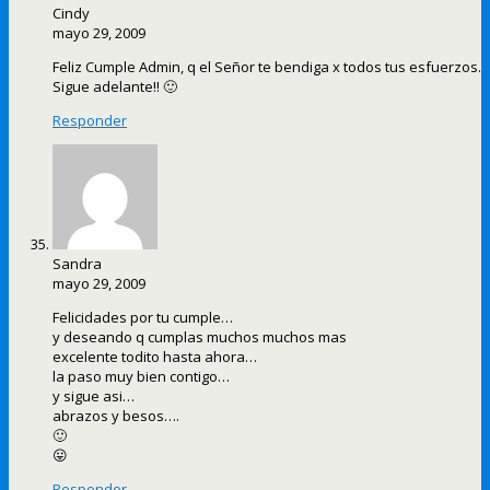
Cindy
mayo 29, 2009
Feliz Cumple Admin, q el Señor te bendiga x todos tus esfuerzos.
Sigue adelante!! 🙂
Responder
Sandra
mayo 29, 2009
Felicidades por tu cumple…
y deseando q cumplas muchos muchos mas
excelente todito hasta ahora…
la paso muy bien contigo…
y sigue asi…
abrazos y besos….
🙂
😛
Responder