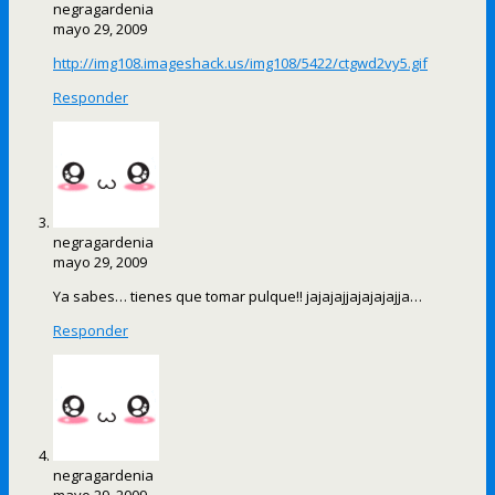
negragardenia
mayo 29, 2009
http://img108.imageshack.us/img108/5422/ctgwd2vy5.gif
Responder
negragardenia
mayo 29, 2009
Ya sabes… tienes que tomar pulque!! jajajajjajajajajja…
Responder
negragardenia
mayo 29, 2009