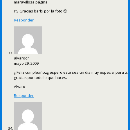
maravillosa página.
PS Gracias barbi por la foto 🙂
Responder
alvarodr
mayo 29, 2009
¡¡ Feliz cumpleañoz¡¡ espero este sea un dia muy especial para ti,
gracias por todo lo que haces.
Alvaro
Responder