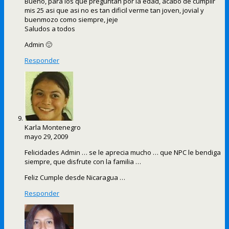
Bueno, para los que preguntan por la edad, acabo de cumplir
mis 25 asi que asi no es tan dificil verme tan joven, jovial y
buenmozo como siempre, jeje
Saludos a todos
Admin 🙂
Responder
Karla Montenegro
mayo 29, 2009
Felicidades Admin … se le aprecia mucho … que NPC le bendiga
siempre, que disfrute con la familia …
Feliz Cumple desde Nicaragua …
Responder