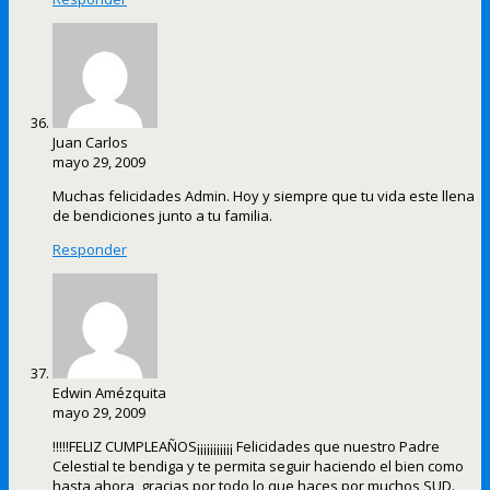
Juan Carlos
mayo 29, 2009
Muchas felicidades Admin. Hoy y siempre que tu vida este llena
de bendiciones junto a tu familia.
Responder
Edwin Amézquita
mayo 29, 2009
!!!!!FELIZ CUMPLEAÑOS¡¡¡¡¡¡¡¡¡¡¡ Felicidades que nuestro Padre
Celestial te bendiga y te permita seguir haciendo el bien como
hasta ahora, gracias por todo lo que haces por muchos SUD.