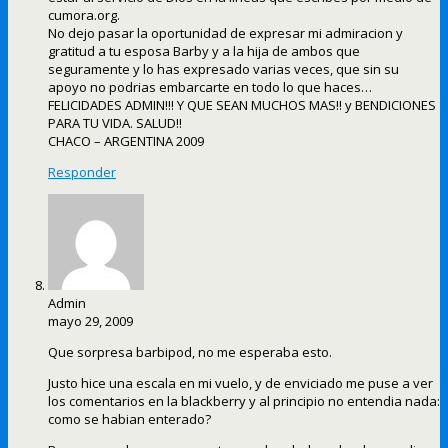
cumora.org.
No dejo pasar la oportunidad de expresar mi admiracion y
gratitud a tu esposa Barby y a la hija de ambos que
seguramente y lo has expresado varias veces, que sin su
apoyo no podrias embarcarte en todo lo que haces…
FELICIDADES ADMIN!!! Y QUE SEAN MUCHOS MAS!! y BENDICIONES
PARA TU VIDA. SALUD!!
CHACO – ARGENTINA 2009
Responder
Admin
mayo 29, 2009
Que sorpresa barbipod, no me esperaba esto.
Justo hice una escala en mi vuelo, y de enviciado me puse a ver
los comentarios en la blackberry y al principio no entendia nada:
como se habian enterado?