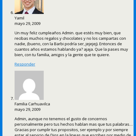
Yamil
mayo 29, 2009
Un muy feliz cumpleaños Admin. que estés muy bien, que
recibas muchos regalos y chocolates y no los campartas con
nadie, (bueno, con la Barbi podría ser, jejejej). Entonces de
cuantos años estamos hablando ya? ajaja. Que la pases muy
bien, con tu familia, amigos y la gente que te quiere.
Responder
Familia Carhuavilca
mayo 29, 2009
Admin, aunque no tenemos el gusto de concernos
personalmente pero tus hechos hablan mas que tus palabras…
Gracias por cumplir tus propositos, ser ejemplo y por siempre
estar al servicio de Dios en la lineas que escribes por medio de