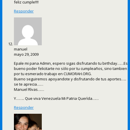
feliz cumple!!!!
Responder
manuel
mayo 29, 2009
Epale mi pana Admin, espero sigas disfrutando tu birthday……Es
bueno poder felicitarte no sòlo por tu cumpleaños, sino tambien
por tu esmerado trabajo en CUMORAH.ORG.
Bueno seguiremos apoyandote y disfrutando de tus aportes…..
se te aprecia……
Manuel Rìvas……
Y…….. Que viva Venezuela Mi Patria Querìda……
Responder