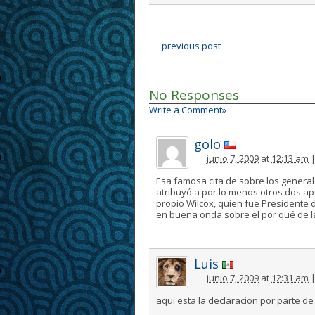
previous post
No Responses
Write a Comment»
golo
junio 7, 2009
at
12:13 am
Esa famosa cita de sobre los general
atribuyó a por lo menos otros dos ap
propio Wilcox, quien fue Presidente d
en buena onda sobre el por qué de la 
Luis
junio 7, 2009
at
12:31 am
aqui esta la declaracion por parte de