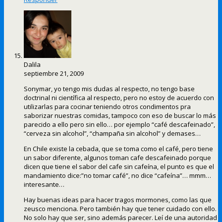
Dalila
septiembre 21, 2009
Sonymar, yo tengo mis dudas al respecto, no tengo base
doctrinal ni científica al respecto, pero no estoy de acuerdo con
utilizarlas para cocinar teniendo otros condimentos pra
saborizar nuestras comidas, tampoco con eso de buscar lo más
parecido a ello pero sin ello… por ejemplo “café descafeinado”,
“cerveza sin alcohol”, “champaña sin alcohol” y demases…
En Chile existe la cebada, que se toma como el café, pero tiene
un sabor diferente, algunos toman cafe descafeinado porque
dicen que tiene el sabor del cafe sin cafeína, el punto es que el
mandamiento dice:”no tomar café”, no dice “cafeína”… mmm…
interesante…
Hay buenas ideas para hacer tragos mormones, como las que
zeusco menciona. Pero también hay que tener cuidado con ello.
No solo hay que ser, sino además parecer. Leí de una autoridad