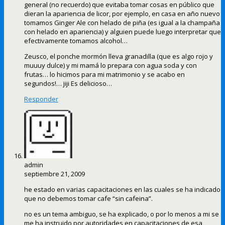
general (no recuerdo) que evitaba tomar cosas en público que
dieran la apariencia de licor, por ejemplo, en casa en año nuevo
tomamos Ginger Ale con helado de piña (es igual a la champaña
con helado en apariencia) y alguien puede luego interpretar que
efectivamente tomamos alcohol…
Zeusco, el ponche mormón lleva granadilla (que es algo rojo y
muuuy dulce) y mi mamá lo prepara con agua soda y con
frutas… lo hicimos para mi matrimonio y se acabo en
segundos!… jiji Es delicioso…
Responder
admin
septiembre 21, 2009
he estado en varias capacitaciones en las cuales se ha indicado
que no debemos tomar cafe “sin cafeina”.
no es un tema ambiguo, se ha explicado, o por lo menos a mi se
me ha instruido por autoridades en capacitaciones de esa