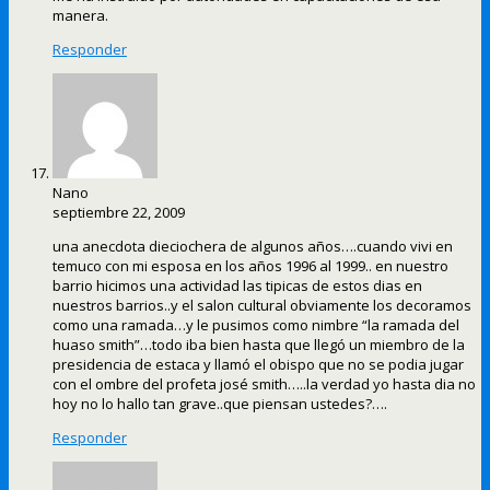
manera.
Responder
Nano
septiembre 22, 2009
una anecdota dieciochera de algunos años….cuando vivi en
temuco con mi esposa en los años 1996 al 1999.. en nuestro
barrio hicimos una actividad las tipicas de estos dias en
nuestros barrios..y el salon cultural obviamente los decoramos
como una ramada…y le pusimos como nimbre “la ramada del
huaso smith”…todo iba bien hasta que llegó un miembro de la
presidencia de estaca y llamó el obispo que no se podia jugar
con el ombre del profeta josé smith…..la verdad yo hasta dia no
hoy no lo hallo tan grave..que piensan ustedes?….
Responder