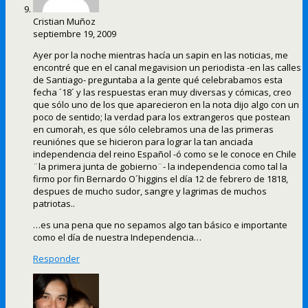
Cristian Muñoz
septiembre 19, 2009
Ayer por la noche mientras hacía un sapin en las noticias, me
encontré que en el canal megavision un periodista -en las calles
de Santiago- preguntaba a la gente qué celebrabamos esta
fecha ´18´ y las respuestas eran muy diversas y cómicas, creo
que sólo uno de los que aparecieron en la nota dijo algo con un
poco de sentido; la verdad para los extrangeros que postean
en cumorah, es que sólo celebramos una de las primeras
reuniónes que se hicieron para lograr la tan anciada
independencia del reino Español -ó como se le conoce en Chile
¨la primera junta de gobierno¨- la independencia como tal la
firmo por fin Bernardo O´higgins el día 12 de febrero de 1818,
despues de mucho sudor, sangre y lagrimas de muchos
patriotas..
…es una pena que no sepamos algo tan básico e importante
como el día de nuestra Independencia…
Responder