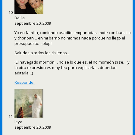
Dalila
septiembre 20, 2009
Yo en familia, comiendo asadito, empanadas, mote con huesillo
y choripan… en mi barrio no hicimos nada porque no llegó el
presupuesto… plop!
Saludos a todos los chilenos…
(El navegado mormón… no sé lo que es, el no mormón si se… y
la otra expresion es muy fea para explicarla… deberían
editarla…)
Responder
leya
septiembre 20, 2009