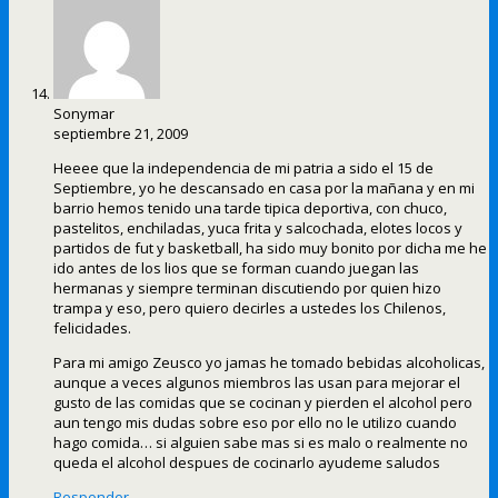
Sonymar
septiembre 21, 2009
Heeee que la independencia de mi patria a sido el 15 de
Septiembre, yo he descansado en casa por la mañana y en mi
barrio hemos tenido una tarde tipica deportiva, con chuco,
pastelitos, enchiladas, yuca frita y salcochada, elotes locos y
partidos de fut y basketball, ha sido muy bonito por dicha me he
ido antes de los lios que se forman cuando juegan las
hermanas y siempre terminan discutiendo por quien hizo
trampa y eso, pero quiero decirles a ustedes los Chilenos,
felicidades.
Para mi amigo Zeusco yo jamas he tomado bebidas alcoholicas,
aunque a veces algunos miembros las usan para mejorar el
gusto de las comidas que se cocinan y pierden el alcohol pero
aun tengo mis dudas sobre eso por ello no le utilizo cuando
hago comida… si alguien sabe mas si es malo o realmente no
queda el alcohol despues de cocinarlo ayudeme saludos
Responder