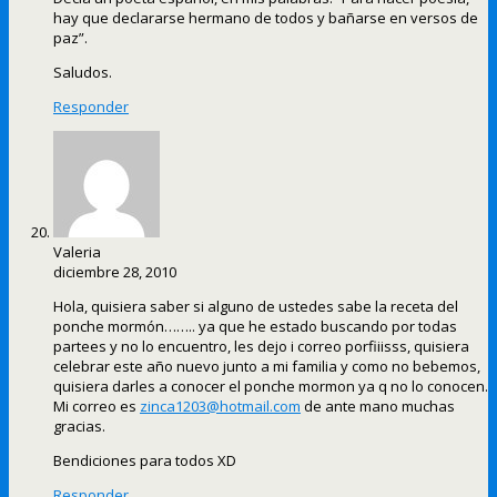
hay que declararse hermano de todos y bañarse en versos de
paz”.
Saludos.
Responder
Valeria
diciembre 28, 2010
Hola, quisiera saber si alguno de ustedes sabe la receta del
ponche mormón…….. ya que he estado buscando por todas
partees y no lo encuentro, les dejo i correo porfiiisss, quisiera
celebrar este año nuevo junto a mi familia y como no bebemos,
quisiera darles a conocer el ponche mormon ya q no lo conocen.
Mi correo es
zinca1203@hotmail.com
de ante mano muchas
gracias.
Bendiciones para todos XD
Responder