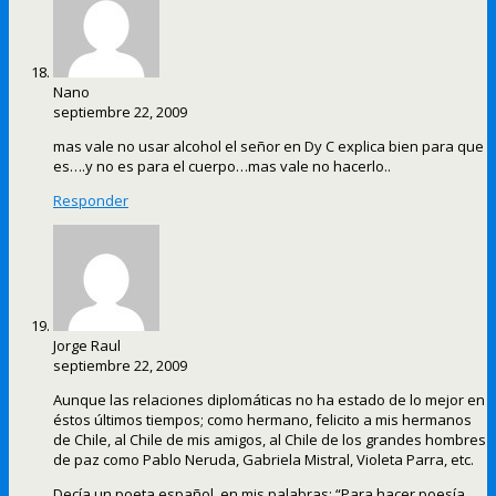
Nano
septiembre 22, 2009
mas vale no usar alcohol el señor en Dy C explica bien para que
es….y no es para el cuerpo…mas vale no hacerlo..
Responder
Jorge Raul
septiembre 22, 2009
Aunque las relaciones diplomáticas no ha estado de lo mejor en
éstos últimos tiempos; como hermano, felicito a mis hermanos
de Chile, al Chile de mis amigos, al Chile de los grandes hombres
de paz como Pablo Neruda, Gabriela Mistral, Violeta Parra, etc.
Decía un poeta español, en mis palabras: “Para hacer poesía,