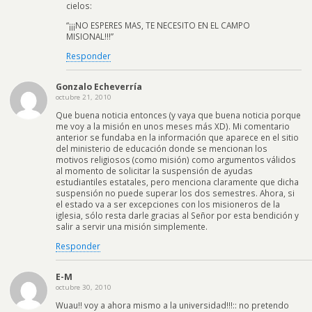
cielos:
“¡¡¡NO ESPERES MAS, TE NECESITO EN EL CAMPO
MISIONAL!!!”
Responder
Gonzalo Echeverría
octubre 21, 2010
Que buena noticia entonces (y vaya que buena noticia porque
me voy a la misión en unos meses más XD). Mi comentario
anterior se fundaba en la información que aparece en el sitio
del ministerio de educación donde se mencionan los
motivos religiosos (como misión) como argumentos válidos
al momento de solicitar la suspensión de ayudas
estudiantiles estatales, pero menciona claramente que dicha
suspensión no puede superar los dos semestres. Ahora, si
el estado va a ser excepciones con los misioneros de la
iglesia, sólo resta darle gracias al Señor por esta bendición y
salir a servir una misión simplemente.
Responder
E-M
octubre 30, 2010
Wuau!! voy a ahora mismo a la universidad!!!:: no pretendo