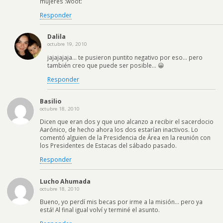
mujeres :woot:
Responder
Dalila
octubre 19, 2010
jajajajaja… te pusieron puntito negativo por eso… pero
también creo que puede ser posible… 😀
Responder
Basilio
octubre 18, 2010
Dicen que eran dos y que uno alcanzo a recibir el sacerdocio
Aarónico, de hecho ahora los dos estarían inactivos. Lo
comentó alguien de la Presidencia de Área en la reunión con
los Presidentes de Estacas del sábado pasado.
Responder
Lucho Ahumada
octubre 18, 2010
Bueno, yo perdí mis becas por irme a la misión… pero ya
está! Al final igual volví y terminé el asunto.