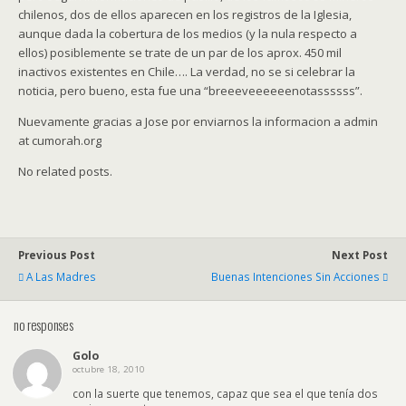
chilenos, dos de ellos aparecen en los registros de la Iglesia,
aunque dada la cobertura de los medios (y la nula respecto a
ellos) posiblemente se trate de un par de los aprox. 450 mil
inactivos existentes en Chile…. La verdad, no se si celebrar la
noticia, pero bueno, esta fue una “breeeveeeeeenotassssss”.
Nuevamente gracias a Jose por enviarnos la informacion a admin
at cumorah.org
No related posts.
Previous Post
Next Post
A Las Madres
Buenas Intenciones Sin Acciones
no responses
Golo
octubre 18, 2010
con la suerte que tenemos, capaz que sea el que tenía dos