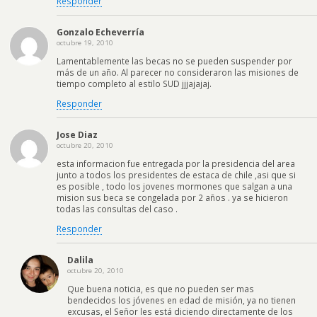
Responder
Gonzalo Echeverría
octubre 19, 2010
Lamentablemente las becas no se pueden suspender por
más de un año. Al parecer no consideraron las misiones de
tiempo completo al estilo SUD jjjajajaj.
Responder
Jose Diaz
octubre 20, 2010
esta informacion fue entregada por la presidencia del area
junto a todos los presidentes de estaca de chile ,asi que si
es posible , todo los jovenes mormones que salgan a una
mision sus beca se congelada por 2 años . ya se hicieron
todas las consultas del caso .
Responder
Dalila
octubre 20, 2010
Que buena noticia, es que no pueden ser mas
bendecidos los jóvenes en edad de misión, ya no tienen
excusas, el Señor les está diciendo directamente de los