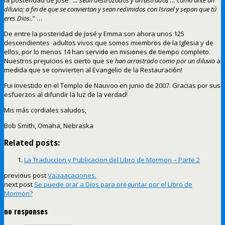
diluvio; a fin de que se conviertan y sean redimidos con Israel y sepan que tú
eres Dios..
” …
De entre la posteridad de José y Emma son ahora unos 125
descendientes adultos vivos que somos miembros de la Iglesia y de
ellos, por lo menos 14 han servido en misiones de tiempo completo.
Nuestros prejuicios es cierto que se
han arrastrado como por un diluvio
a
medida que se convierten al Evangelio de la Restauración!
Fui investido en el Templo de Nauvoo en junio de 2007. Gracias por sus
esfuerzos al difundir la luz de la verdad!
Mis más cordiales saludos,
Bob Smith, Omaha, Nebraska
Related posts:
La Traduccion y Publicacion del Libro de Mormon – Parte 2
previous post
Vaaaacaciones.
next post
Se puede orar a Dios para preguntar por el Libro de
Mormon?
no responses