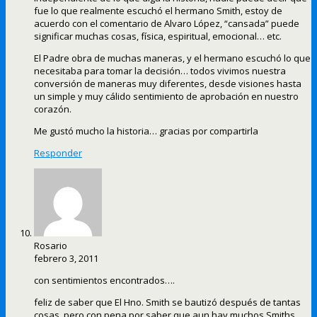
fue lo que realmente escuchó el hermano Smith, estoy de
acuerdo con el comentario de Alvaro López, “cansada” puede
significar muchas cosas, física, espiritual, emocional… etc.
El Padre obra de muchas maneras, y el hermano escuchó lo que
necesitaba para tomar la decisión… todos vivimos nuestra
conversión de maneras muy diferentes, desde visiones hasta
un simple y muy cálido sentimiento de aprobación en nuestro
corazón.
Me gustó mucho la historia… gracias por compartirla
Responder
Rosario
febrero 3, 2011
con sentimientos encontrados….
feliz de saber que El Hno. Smith se bautizó después de tantas
cosas, pero con pena por saber que aun hay muchos Smiths