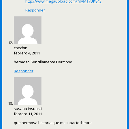
http://www.megaupload.com/?d=MT7UK84S
Responder
chechin
febrero 4, 2011
hermoso.Sencillamente Hermoso.
Responder
susana insuasti
febrero 11, 2011
que hermosa historia que me inpacto :heart: