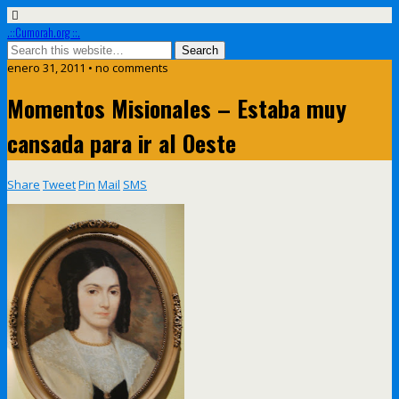
.::Cumorah.org ::.
enero 31, 2011 • no comments
Momentos Misionales – Estaba muy
cansada para ir al Oeste
Share
Tweet
Pin
Mail
SMS