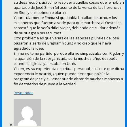
su desafección, así como resolver aquellas cosas que le habían
apartado de José Smith (el asunto de la venta de las herencias
en Sion y el matrimonio plural).
Y particularmente Emma sí que había batallado mucho. A los
misioneros que fueron a verle para que marchara al Oeste les
contestó que le sería difícil viajar, debiendo de cuidar además
de su suegra y sin recursos.
Otro problema es que varias de las esposas plurales de José
pasaron a serlo de Brigham Young y no creo que le haya
agradado la idea.
Emma no tomó partido, porque ella no simpatizaba con Rigdon y
la aparición de la reorganizada sería muchos años después
cuando la Iglesia ya estaba en Utah.
Y bien, es su experiencia espiritual personal, si el dice que dicha
experiencia le ocurrió, ¿quien puede decir que no? Es la
progenie de José y el Señor puede obrar de muchas maneras a
fin de traerlos de nuevo a la verdad.
Responder