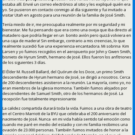
estaba allí. Envié un correo electrónico al sitio y les expliqué quién era
yo. Se pusieron en contacto conmigo al día siguiente y fui invitado a
visitar Utah en agosto para una reunión de la familia de José Smith.
Tenía miedo de ir, me preocupaba realmente por mi seguridad y mi
bienestar. Me fui pensando que era como una oveja que iba directo al
matadero que podría llegar en un bonito avión pero quizá volviera en
una caja de madera! Sin embargo, contrario a mis creencias, lo que
realmente sucedió fue una experiencia encantadora. Mi sobrina Kim
Larsen y yo fuimos recogidos en el aeropuerto por John y Gwen Smith,
bisnieto de Hyrum Smith, hermano de José. Ellos fueron los anfitriones
de los siguientes 3 días.
El Élder M. Russell Ballard, del Quórum de los Doce, un primo Smith
descendiente de Hyrum hermano de José, se dirigió a nosotros. Cerca
de 200 descendientes asistieron a la reunión. La mayoría, como yo, no
eran miembros de la iglesia mormona. También fuimos alojados por
descendientes de Samuel Smith, otro de los hermanos de José. La
recepción fue totalmente impresionante
La calidez compartida durará toda la vida. Fuimos a una obra de teatro
en el Centro Marriott de la BYU que celebraba el 200 aniversario del
nacimiento de José. Nunca en mi vida había sentido tal emoción como
cuando me paré en medio del estadio y con mi familia recibimos una
ovación de 23.000 personas. También fuimos invitados de honor a la