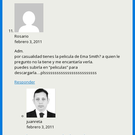
Rosario
febrero 3, 2011
Adm.
por casualidad tienes la pelicula de Ema Smith? a quien le
pregunto no la tiene y me encantaría verla.
puedes subirla en “peliculas” para
descargarla….plsssssssssssssssssssssssss
Responder
juanreta
febrero 3, 2011