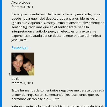
Alvaro López
febrero 3, 2011
Cada quién cuenta como le fue en la feria…y en efecto, no se
puede negar que hubó desacuerdos entre los líderes de la
iglesia que viajaron al Oeste y Emma. “Cansada” obviamente en
sentido figurado más que en el sentido literal sería la
interpretación al artículo, pero, en efecto es una excelente
experiencia relatada por un descendiente Directo del Profeta
José Smith.
Responder
Dalila
febrero 3, 2011
Estos hermanos de comentarios negativos me parece que cada
primer domingo salen “comentando” los testimonios que los
hermanos dieron ese día… uufff…
Independiente de lo que diga la historia, nadie puede decir qué