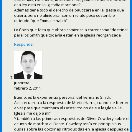
esa ley está en la iglesdia mormona?
Además tiene todo el derecho de bautizarse en la iglesia que
quiera, pero no almidonar con un relato poco sostenible
diciendo “que Emma le habló”.
Lo único que falta que ahora comience a correr como “dostrina”
para los Smith que todavía estan en la iglesia reorganizada.
Responder
juanreta
febrero 2, 2011
Bueno, es la experiencia personal del hermano Smith.
A mi recuerda a la respuesta de Martin Harris, cuando le fueron
a ver para que marchara al Oeste: “Yo no dejé a la Iglesia, la
Iglesia me dejó a mi”
Y también a las primeras respuestas de Oliver Cowdery sobre el
asunto de marchar al Oeste. Cowdery tenía en principio sus
dudas sobre las doctrinas introducidas en la iglesia después de