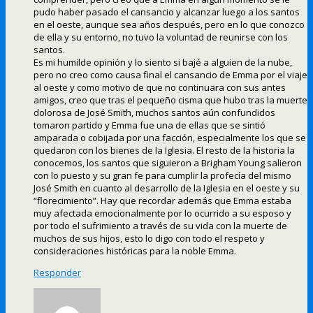
pudo haber pasado el cansancio y alcanzar luego a los santos
en el oeste, aunque sea años después, pero en lo que conozco
de ella y su entorno, no tuvo la voluntad de reunirse con los
santos.
Es mi humilde opinión y lo siento si bajé a alguien de la nube,
pero no creo como causa final el cansancio de Emma por el viaje
al oeste y como motivo de que no continuara con sus antes
amigos, creo que tras el pequeño cisma que hubo tras la muerte
dolorosa de José Smith, muchos santos aún confundidos
tomaron partido y Emma fue una de ellas que se sintió
amparada o cobijada por una facción, especialmente los que se
quedaron con los bienes de la Iglesia. El resto de la historia la
conocemos, los santos que siguieron a Brigham Young salieron
con lo puesto y su gran fe para cumplir la profecía del mismo
José Smith en cuanto al desarrollo de la Iglesia en el oeste y su
“florecimiento”. Hay que recordar además que Emma estaba
muy afectada emocionalmente por lo ocurrido a su esposo y
por todo el sufrimiento a través de su vida con la muerte de
muchos de sus hijos, esto lo digo con todo el respeto y
consideraciones históricas para la noble Emma.
Responder