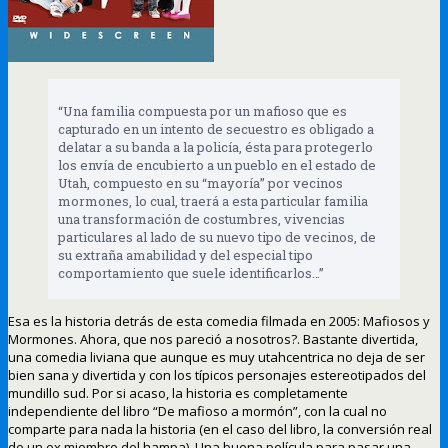
“Una familia compuesta por un mafioso que es
capturado en un intento de secuestro es obligado a
delatar a su banda a la policía, ésta para protegerlo
los envía de encubierto a un pueblo en el estado de
Utah, compuesto en su “mayoría” por vecinos
mormones, lo cual, traerá a esta particular familia
una transformación de costumbres, vivencias
particulares al lado de su nuevo tipo de vecinos, de
su extraña amabilidad y del especial tipo
comportamiento que suele identificarlos…”
Esa es la historia detrás de esta comedia filmada en 2005: Mafiosos y
Mormones. Ahora, que nos pareció a nosotros?. Bastante divertida,
una comedia liviana que aunque es muy utahcentrica no deja de ser
bien sana y divertida y con los típicos personajes estereotipados del
mundillo sud. Por si acaso, la historia es completamente
independiente del libro “De mafioso a mormón”, con la cual no
comparte para nada la historia (en el caso del libro, la conversión real
de un ex miembro del hampa). Una buena película para pasar una