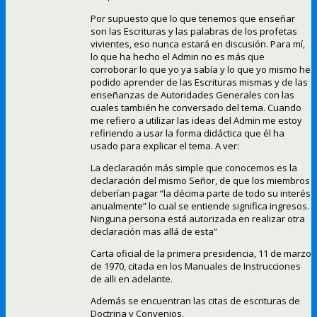
Por supuesto que lo que tenemos que enseñar
son las Escrituras y las palabras de los profetas
vivientes, eso nunca estará en discusión. Para mí,
lo que ha hecho el Admin no es más que
corroborar lo que yo ya sabía y lo que yo mismo he
podido aprender de las Escrituras mismas y de las
enseñanzas de Autoridades Generales con las
cuales también he conversado del tema. Cuando
me refiero a utilizar las ideas del Admin me estoy
refiriendo a usar la forma didáctica que él ha
usado para explicar el tema. A ver:
La declaración más simple que conocemos es la
declaración del mismo Señor, de que los miembros
deberían pagar “la décima parte de todo su interés
anualmente” lo cual se entiende significa ingresos.
Ninguna persona está autorizada en realizar otra
declaración mas allá de esta”
Carta oficial de la primera presidencia, 11 de marzo
de 1970, citada en los Manuales de Instrucciones
de alli en adelante.
Además se encuentran las citas de escrituras de
Doctrina y Convenios.