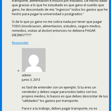
transporte, alimentación e incluso por estudios. De hecho dado
que gracias a lo que he estudiado es que gano el sueldo que
gano, he descontado de mis “ingresos” todos los gastos que he
hecho para pagar la universidad o postgrados.”
Si de lo que yo gano no me sobra nada por tener que pagar
TODO (movilizacion, alimentacion, estudios, seguro medico,
remedios, visitas al doctor) entonces no debiera PAGAR
DIEZMO?????
Responder
admin
junio 3, 2013
es facil de entender con un ejemplo: Si tu eres un
vendedor y debes viajar para todos lados con tus
propios medios, lo basico es que debes descontar de tus
“utilidades” los gastos por transporte.
Para ir a tu trabajo, debes pagar transporte, no es