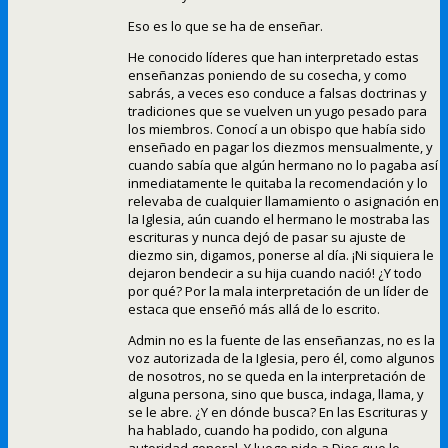
Eso es lo que se ha de enseñar.
He conocido líderes que han interpretado estas
enseñanzas poniendo de su cosecha, y como
sabrás, a veces eso conduce a falsas doctrinas y
tradiciones que se vuelven un yugo pesado para
los miembros. Conocí a un obispo que había sido
enseñado en pagar los diezmos mensualmente, y
cuando sabía que algún hermano no lo pagaba así
inmediatamente le quitaba la recomendación y lo
relevaba de cualquier llamamiento o asignación en
la Iglesia, aún cuando el hermano le mostraba las
escrituras y nunca dejó de pasar su ajuste de
diezmo sin, digamos, ponerse al día. ¡Ni siquiera le
dejaron bendecir a su hija cuando nació! ¿Y todo
por qué? Por la mala interpretación de un líder de
estaca que enseñó más allá de lo escrito.
Admin no es la fuente de las enseñanzas, no es la
voz autorizada de la Iglesia, pero él, como algunos
de nosotros, no se queda en la interpretación de
alguna persona, sino que busca, indaga, llama, y
se le abre. ¿Y en dónde busca? En las Escrituras y
ha hablado, cuando ha podido, con alguna