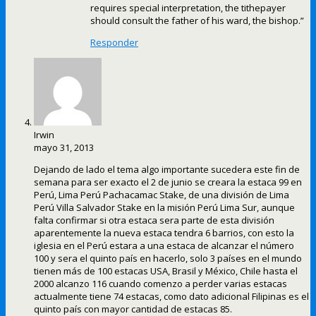
requires special interpretation, the tithepayer
should consult the father of his ward, the bishop.”
Responder
Irwin
mayo 31, 2013
Dejando de lado el tema algo importante sucedera este fin de
semana para ser exacto el 2 de junio se creara la estaca 99 en
Perú, Lima Perú Pachacamac Stake, de una división de Lima
Perú Villa Salvador Stake en la misión Perú Lima Sur, aunque
falta confirmar si otra estaca sera parte de esta división
aparentemente la nueva estaca tendra 6 barrios, con esto la
iglesia en el Perú estara a una estaca de alcanzar el número
100 y sera el quinto país en hacerlo, solo 3 países en el mundo
tienen más de 100 estacas USA, Brasil y México, Chile hasta el
2000 alcanzo 116 cuando comenzo a perder varias estacas
actualmente tiene 74 estacas, como dato adicional Filipinas es el
quinto país con mayor cantidad de estacas 85.