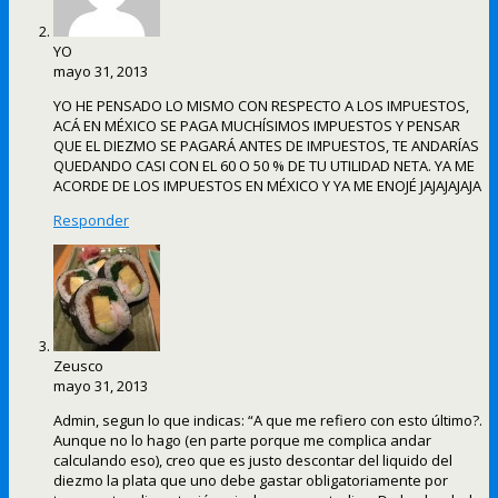
YO
mayo 31, 2013
YO HE PENSADO LO MISMO CON RESPECTO A LOS IMPUESTOS,
ACÁ EN MÉXICO SE PAGA MUCHÍSIMOS IMPUESTOS Y PENSAR
QUE EL DIEZMO SE PAGARÁ ANTES DE IMPUESTOS, TE ANDARÍAS
QUEDANDO CASI CON EL 60 O 50 % DE TU UTILIDAD NETA. YA ME
ACORDE DE LOS IMPUESTOS EN MÉXICO Y YA ME ENOJÉ JAJAJAJAJA
Responder
Zeusco
mayo 31, 2013
Admin, segun lo que indicas: “A que me refiero con esto último?.
Aunque no lo hago (en parte porque me complica andar
calculando eso), creo que es justo descontar del liquido del
diezmo la plata que uno debe gastar obligatoriamente por