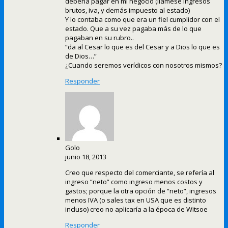
debería pagar en mi negocio (llámese ingresos
brutos, iva, y demás impuesto al estado)
Y lo contaba como que era un fiel cumplidor con el
estado. Que a su vez pagaba más de lo que
pagaban en su rubro..
“da al Cesar lo que es del Cesar y a Dios lo que es
de Dios…”
¿Cuando seremos verídicos con nosotros mismos?
Responder
Golo
junio 18, 2013
Creo que respecto del comerciante, se refería al
ingreso “neto” como ingreso menos costos y
gastos; porque la otra opción de “neto”, ingresos
menos IVA (o sales tax en USA que es distinto
incluso) creo no aplicaría a la época de Witsoe
Responder