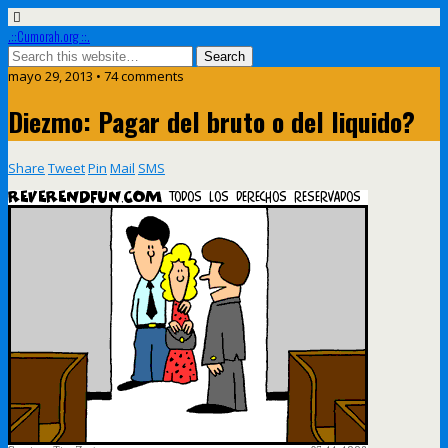
.::Cumorah.org ::.
mayo 29, 2013 • 74 comments
Diezmo: Pagar del bruto o del liquido?
Share
Tweet
Pin
Mail
SMS