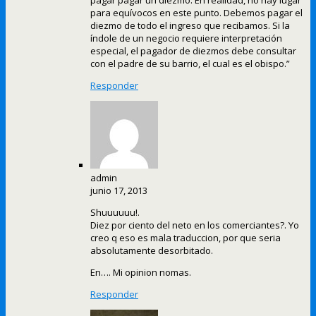
pagar pagar un diezmo. En realidad, no hay lugar
para equívocos en este punto. Debemos pagar el
diezmo de todo el ingreso que recibamos. Si la
índole de un negocio requiere interpretación
especial, el pagador de diezmos debe consultar
con el padre de su barrio, el cual es el obispo.”
Responder
admin
junio 17, 2013
Shuuuuuu!.
Diez por ciento del neto en los comerciantes?. Yo
creo q eso es mala traduccion, por que seria
absolutamente desorbitado.
En…. Mi opinion nomas.
Responder