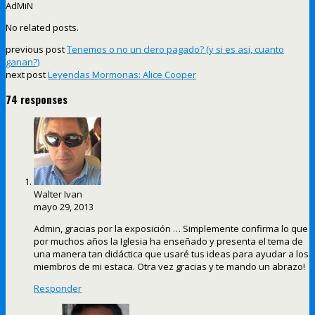
AdMiN
No related posts.
previous post
Tenemos o no un clero pagado? (y si es asi, cuanto
ganan?)
next post
Leyendas Mormonas: Alice Cooper
74 responses
Walter Ivan
mayo 29, 2013
Admin, gracias por la exposición … Simplemente confirma lo que
por muchos años la Iglesia ha enseñado y presenta el tema de
una manera tan didáctica que usaré tus ideas para ayudar a los
miembros de mi estaca. Otra vez gracias y te mando un abrazo!
Responder