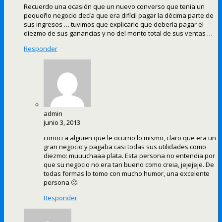
Recuerdo una ocasión que un nuevo converso que tenia un
pequeño negocio decía que era difícil pagar la décima parte de
sus ingresos … tuvimos que explicarle que debería pagar el
diezmo de sus ganancias y no del monto total de sus ventas …
Responder
admin
junio 3, 2013
conoci a alguien que le ocurrio lo mismo, claro que era un
gran negocio y pagaba casi todas sus utilidades como
diezmo: muuuchaaa plata. Esta persona no entendia por
que su negocio no era tan bueno como creia, jejejeje. De
todas formas lo tomo con mucho humor, una excelente
persona 🙂
Responder