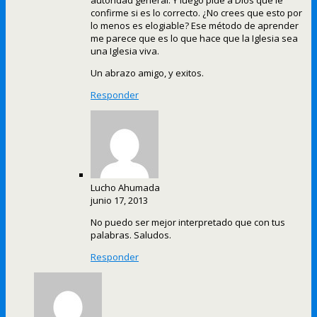
autoridad general. Y luego pide a Dios que le
confirme si es lo correcto. ¿No crees que esto por
lo menos es elogiable? Ese método de aprender
me parece que es lo que hace que la Iglesia sea
una Iglesia viva.
Un abrazo amigo, y exitos.
Responder
Lucho Ahumada
junio 17, 2013
No puedo ser mejor interpretado que con tus
palabras. Saludos.
Responder