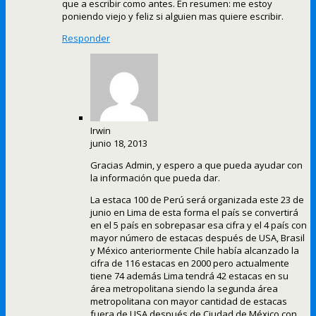
que a escribir como antes. En resumen: me estoy
poniendo viejo y feliz si alguien mas quiere escribir.
Responder
Irwin
junio 18, 2013
Gracias Admin, y espero a que pueda ayudar con
la información que pueda dar.
La estaca 100 de Perú será organizada este 23 de
junio en Lima de esta forma el país se convertirá
en el 5 país en sobrepasar esa cifra y el 4 país con
mayor número de estacas después de USA, Brasil
y México anteriormente Chile había alcanzado la
cifra de 116 estacas en 2000 pero actualmente
tiene 74 además Lima tendrá 42 estacas en su
área metropolitana siendo la segunda área
metropolitana con mayor cantidad de estacas
fuera de USA después de Ciudad de México con