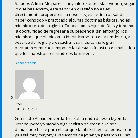
Saludos Admin. Me parece muy interesante esta leyenda, según
lo que has escrito, este señor en cuestión no es es
directamente proporcional a nosotros, es decir, a pesar de
haber conocido y practicado algunas doctrinas básicas, no es
miembro real de la Iglesia. Todos somos hijos de Dios y tenemos
la oportunidad de regresar a su presencia, sin embargo, los
miembros que empiezan a identificarse con esta tendencia, a
vestirse de negro y a escuchar esa música, no logran
permanecer mucho tiempo en la Iglesia. Aún así no es mala idea
que los maestros orientadores lo visiten…
Responder
Irwin
junio 13, 2013
Gran dato Admin en verdad no sabía nada de esta leyenda
urbana, pero yo siendo algo realista no creen que sea
demasiado tarde para él aunque también hay que pensar que
ya está muy mayor y sus tiempos de joven ya pasaron tal vez