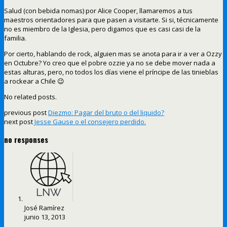
Salud (con bebida nomas) por Alice Cooper, llamaremos a tus
maestros orientadores para que pasen a visitarte. Si si, técnicamente
no es miembro de la Iglesia, pero digamos que es casi casi de la
familia.
Por cierto, hablando de rock, alguien mas se anota para ir a ver a Ozzy
en Octubre? Yo creo que el pobre ozzie ya no se debe mover nada a
estas alturas, pero, no todos los días viene el príncipe de las tinieblas
a rockear a Chile 😉
No related posts.
previous post
Diezmo: Pagar del bruto o del liquido?
next post
Jesse Gause o el consejero perdido.
no responses
José Ramírez
junio 13, 2013