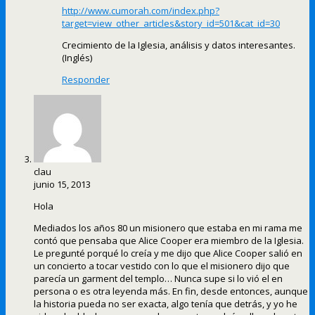
http://www.cumorah.com/index.php?
target=view_other_articles&story_id=501&cat_id=30
Crecimiento de la Iglesia, análisis y datos interesantes.
(Inglés)
Responder
clau
junio 15, 2013
Hola
Mediados los años 80 un misionero que estaba en mi rama me
contó que pensaba que Alice Cooper era miembro de la Iglesia.
Le pregunté porqué lo creía y me dijo que Alice Cooper salió en
un concierto a tocar vestido con lo que el misionero dijo que
parecía un garment del templo… Nunca supe si lo vió el en
persona o es otra leyenda más. En fin, desde entonces, aunque
la historia pueda no ser exacta, algo tenía que detrás, y yo he