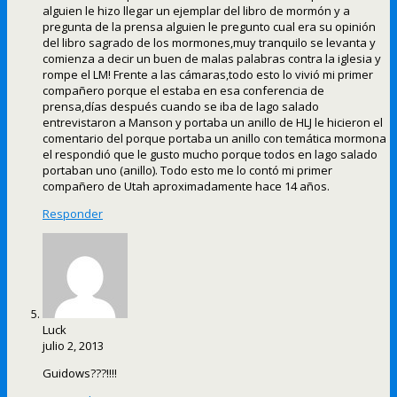
alguien le hizo llegar un ejemplar del libro de mormón y a
pregunta de la prensa alguien le pregunto cual era su opinión
del libro sagrado de los mormones,muy tranquilo se levanta y
comienza a decir un buen de malas palabras contra la iglesia y
rompe el LM! Frente a las cámaras,todo esto lo vivió mi primer
compañero porque el estaba en esa conferencia de
prensa,días después cuando se iba de lago salado
entrevistaron a Manson y portaba un anillo de HLJ le hicieron el
comentario del porque portaba un anillo con temática mormona
el respondió que le gusto mucho porque todos en lago salado
portaban uno (anillo). Todo esto me lo contó mi primer
compañero de Utah aproximadamente hace 14 años.
Responder
Luck
julio 2, 2013
Guidows???!!!!