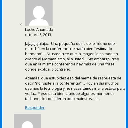
Lucho Ahumada
octubre 6, 2013
Jajajajajajaja… Una pequeña dosis de lo mismo que
escuchó en la conferencia le haría bien “estimado
hermano”… Si usted cree que la imagen lo es todo en
cuanto al Mormonismo, allá usted… Sin embargo, creo
que en la misma conferencia hay más de una frase
donde explica lo contrario.
Además, que estupidez eso del meme de respuesta de
decir “no fuiste a la conferencia”… Hoy en día muchos
usamos la tecnología y no necesitamos ir a la estaca para
verla… Y eso está bien, aunque algunos mormones
talibanes lo consideren todo mainstream…
Responder