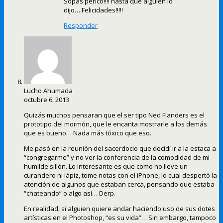
Sopas perico!!!! hasta que alguien lo
dijo….Felicidades!!!!!
Responder
Lucho Ahumada
octubre 6, 2013
Quizás muchos pensaran que el ser tipo Ned Flanders es el
prototipo del mormón, que le encanta mostrarle a los demás
que es bueno… Nada más tóxico que eso.
Me pasó en la reunión del sacerdocio que decidí ir a la estaca a
“congregarme” y no ver la conferencia de la comodidad de mi
humilde sillón. Lo interesante es que como no lleve un
curandero ni lápiz, tome notas con el iPhone, lo cual despertó la
atención de algunos que estaban cerca, pensando que estaba
“chateando” o algo así… Derp.
En realidad, si alguien quiere andar haciendo uso de sus dotes
artísticas en el Photoshop, “es su vida”… Sin embargo, tampoco