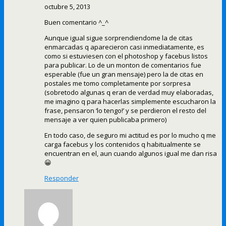
octubre 5, 2013
Buen comentario ^_^
Aunque igual sigue sorprendiendome la de citas
enmarcadas q aparecieron casi inmediatamente, es
como si estuviesen con el photoshop y facebus listos
para publicar. Lo de un monton de comentarios fue
esperable (fue un gran mensaje) pero la de citas en
postales me tomo completamente por sorpresa
(sobretodo algunas q eran de verdad muy elaboradas,
me imagino q para hacerlas simplemente escucharon la
frase, pensaron ‘lo tengo!’ y se perdieron el resto del
mensaje a ver quien publicaba primero)
En todo caso, de seguro mi actitud es por lo mucho q me
carga facebus y los contenidos q habitualmente se
encuentran en el, aun cuando algunos igual me dan risa
😀
Responder