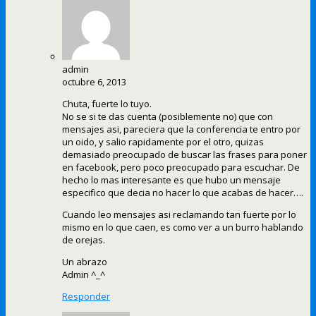
admin
octubre 6, 2013
Chuta, fuerte lo tuyo.
No se si te das cuenta (posiblemente no) que con
mensajes asi, pareciera que la conferencia te entro por
un oido, y salio rapidamente por el otro, quizas
demasiado preocupado de buscar las frases para poner
en facebook, pero poco preocupado para escuchar. De
hecho lo mas interesante es que hubo un mensaje
especifico que decia no hacer lo que acabas de hacer….
Cuando leo mensajes asi reclamando tan fuerte por lo
mismo en lo que caen, es como ver a un burro hablando
de orejas.
Un abrazo
Admin ^_^
Responder