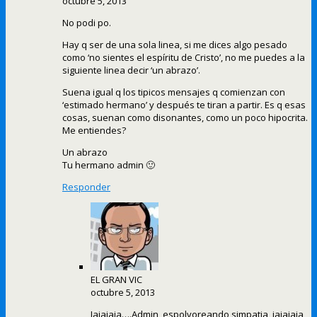
octubre 5, 2013
No podi po.
Hay q ser de una sola linea, si me dices algo pesado
como ‘no sientes el espíritu de Cristo’, no me puedes a la
siguiente linea decir ‘un abrazo’.
Suena igual q los tipicos mensajes q comienzan con
‘estimado hermano’ y después te tiran a partir. Es q esas
cosas, suenan como disonantes, como un poco hipocrita.
Me entiendes?
Un abrazo
Tu hermano admin 🙂
Responder
EL GRAN VIC
octubre 5, 2013
Jajajaja….Admin, espolvoreando simpatia, jajajaja,