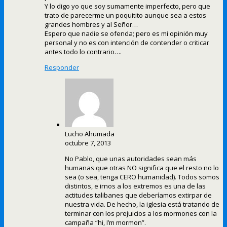
Y lo digo yo que soy sumamente imperfecto, pero que
trato de parecerme un poquitito aunque sea a estos
grandes hombres y al Señor…
Espero que nadie se ofenda; pero es mi opinión muy
personal y no es con intención de contender o criticar
antes todo lo contrario….
Responder
Lucho Ahumada
octubre 7, 2013
No Pablo, que unas autoridades sean más
humanas que otras NO significa que el resto no lo
sea (o sea, tenga CERO humanidad). Todos somos
distintos, e irnos a los extremos es una de las
actitudes talibanes que deberíamos extirpar de
nuestra vida. De hecho, la iglesia está tratando de
terminar con los prejuicios a los mormones con la
campaña “hi, I’m mormon”.