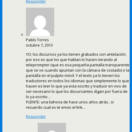
Responder
Pablo Torres
octubre 7, 2013
YO; los discursos ya los tienen grabados con antelación;
por eso es que los que hablan lo hacen mirando al
teleprompter (que es esa pequeña pantalla transparente
que se ve cuando apuntan con la cámara de costado) o la
pantalla en el pulpito móvil. Y el texto ya lo tienen los
traductores en todos los idiomas que simplemente lo que
hacen es leer lo que ya esta escrito y traducir en vivo de
ser necesario lo que los discursantes digan por fuera de
lo ya escrito…
FUENTE: una liahona de hace unos años atrás.. si
recuerdo cual es te envio el link…
Responder