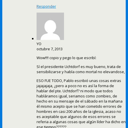
Responder
YO
octubre 7, 2013
Wow!!!! copio y pego lo que escribí:
Sí el presidente Uchtdorf es muy bueno, trata de
sensibilizarse y habla como mortal no elevandose,
ESO FUE TODO, Pablo escribió unas cosas extras
jajajajaja, ¿pero a poco no es así la forma de
hablar del pte. Uchtdorf? ni modo que todos
habláramos igual, seriamos como zombies, de
hecho en su mensaje de el sábado en la mañana
él mismo acepto que se han cometido errores de
hombres en casi 200 años de la iglesia, acaso no
es aceptable que algunos de esos errores se
referia a algunas cosas que algún líder ha dicho en
ese tiempo??????