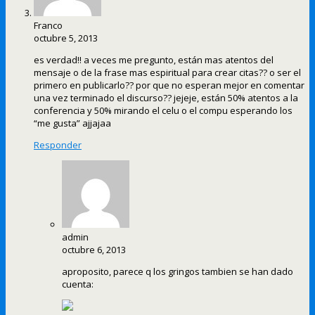
Franco
octubre 5, 2013
es verdad!! a veces me pregunto, están mas atentos del
mensaje o de la frase mas espiritual para crear citas?? o ser el
primero en publicarlo?? por que no esperan mejor en comentar
una vez terminado el discurso?? jejeje, están 50% atentos a la
conferencia y 50% mirando el celu o el compu esperando los
“me gusta” ajjajaa
Responder
admin
octubre 6, 2013
aproposito, parece q los gringos tambien se han dado
cuenta: