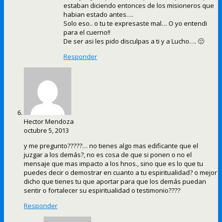
estaban diciendo entonces de los misioneros que
habian estado antes….
Solo eso.. o tu te expresaste mal… O yo entendi
para el cuerno!!
De ser asi les pido disculpas a ti y a Lucho…. 🙁
Responder
Hector Mendoza
octubre 5, 2013
y me pregunto?????… no tienes algo mas edificante que el
juzgar a los demás?, no es cosa de que si ponen o no el
mensaje que mas impacto a los hnos., sino que es lo que tu
puedes decir o demostrar en cuanto a tu espiritualidad? o mejor
dicho que tienes tu que aportar para que los demás puedan
sentir o fortalecer su espiritualidad o testimonio????
Responder