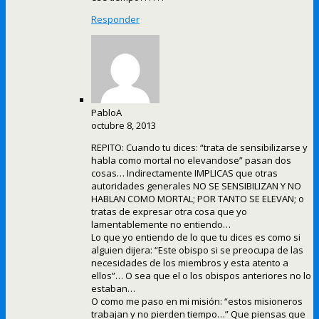
Responder
PabloA
octubre 8, 2013
REPITO: Cuando tu dices: “trata de sensibilizarse y
habla como mortal no elevandose” pasan dos
cosas… Indirectamente IMPLICAS que otras
autoridades generales NO SE SENSIBILIZAN Y NO
HABLAN COMO MORTAL; POR TANTO SE ELEVAN; o
tratas de expresar otra cosa que yo
lamentablemente no entiendo…
Lo que yo entiendo de lo que tu dices es como si
alguien dijera: “Este obispo si se preocupa de las
necesidades de los miembros y esta atento a
ellos”… O sea que el o los obispos anteriores no lo
estaban…
O como me paso en mi misión: “estos misioneros
trabajan y no pierden tiempo…” Que piensas que