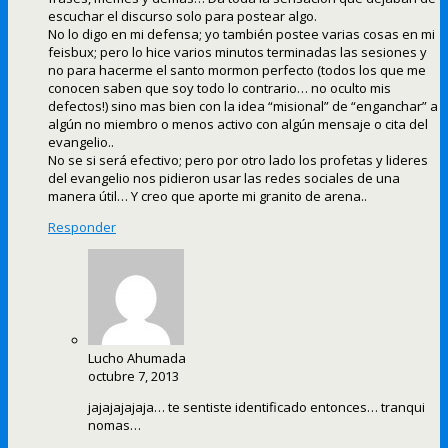
escuchar el discurso solo para postear algo.
No lo digo en mi defensa; yo también postee varias cosas en mi
feisbux; pero lo hice varios minutos terminadas las sesiones y
no para hacerme el santo mormon perfecto (todos los que me
conocen saben que soy todo lo contrario… no oculto mis
defectos!) sino mas bien con la idea “misional” de “enganchar” a
algún no miembro o menos activo con algún mensaje o cita del
evangelio..
No se si será efectivo; pero por otro lado los profetas y lideres
del evangelio nos pidieron usar las redes sociales de una
manera útil… Y creo que aporte mi granito de arena..
Responder
Lucho Ahumada
octubre 7, 2013
jajajajajaja… te sentiste identificado entonces… tranqui
nomas…