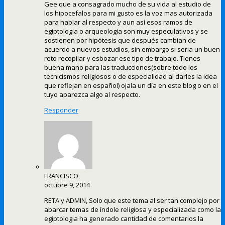
Gee que a consagrado mucho de su vida al estudio de
los hipocefalos para mi gusto es la voz mas autorizada
para hablar al respecto y aun así esos ramos de
egiptologia o arqueologia son muy especulativos y se
sostienen por hipótesis que después cambian de
acuerdo a nuevos estudios, sin embargo si seria un buen
reto recopilar y esbozar ese tipo de trabajo. Tienes
buena mano para las traducciones(sobre todo los
tecnicismos religiosos o de especialidad al darles la idea
que reflejan en español) ojala un día en este blog o en el
tuyo aparezca algo al respecto.
Responder
FRANCISCO
octubre 9, 2014
RETA y ADMIN, Solo que este tema al ser tan complejo por
abarcar temas de índole religiosa y especializada como la
egiptologia ha generado cantidad de comentarios la