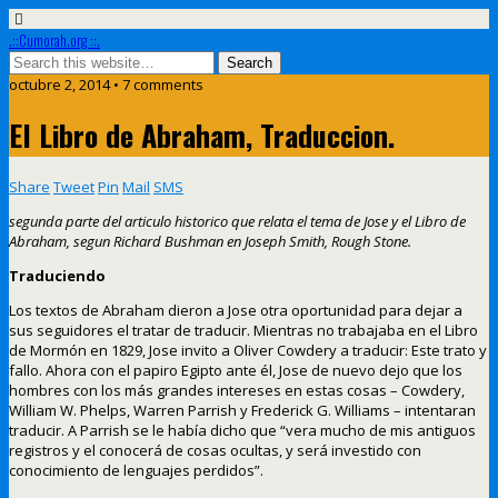
.::Cumorah.org ::.
octubre 2, 2014 • 7 comments
El Libro de Abraham, Traduccion.
Share
Tweet
Pin
Mail
SMS
segunda parte del articulo historico que relata el tema de Jose y el Libro de
Abraham, segun Richard Bushman en Joseph Smith, Rough Stone.
Traduciendo
Los textos de Abraham dieron a Jose otra oportunidad para dejar a
sus seguidores el tratar de traducir. Mientras no trabajaba en el Libro
de Mormón en 1829, Jose invito a Oliver Cowdery a traducir: Este trato y
fallo. Ahora con el papiro Egipto ante él, Jose de nuevo dejo que los
hombres con los más grandes intereses en estas cosas – Cowdery,
William W. Phelps, Warren Parrish y Frederick G. Williams – intentaran
traducir. A Parrish se le había dicho que “vera mucho de mis antiguos
registros y el conocerá de cosas ocultas, y será investido con
conocimiento de lenguajes perdidos”.