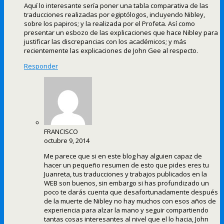
Aquí lo interesante sería poner una tabla comparativa de las
traducciones realizadas por egiptólogos, incluyendo Nibley,
sobre los papiros; y la realizada por el Profeta. Así como
presentar un esbozo de las explicaciones que hace Nibley para
justificar las discrepancias con los académicos; y más
recientemente las explicaciones de John Gee al respecto.
Responder
FRANCISCO
octubre 9, 2014
Me parece que si en este blog hay alguien capaz de
hacer un pequeño resumen de esto que pides eres tu
Juanreta, tus traducciones y trabajos publicados en la
WEB son buenos, sin embargo si has profundizado un
poco te darás cuenta que desafortunadamente después
de la muerte de Nibley no hay muchos con esos años de
experiencia para alzar la mano y seguir compartiendo
tantas cosas interesantes al nivel que el lo hacia, John