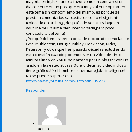
mayoría en ingles, tanto a favor como en contra y si un
día comente en un post que era muy valiente opinar en
este tema sin conocimiento del mismo, es porque se
presta a comentarios sarcastiscos como el siguiente:
(colocado en un blog , después de ver un trabajo en
youtube de un alma bien intencionada,pero poco
conocedora del tema):
¿Por qué debemos leer la beca de doctorado como las de
Gee, Muhlestein, Hauglid, Nibley, Hoskisson, Ricks,
Peterson, y otros que han pasado décadas estudiando
esta cuestión cuando podemos ver un vídeo de cinco
minutos lindo en YouTube narrado por un blogger con un
grado en las estadísticas? Quiero decir, su vídeo incluso
tiene gráficos! Y el hombre es hermano Jake inteligente!
No se puede superar eso!
https://www.youtube.com/watch?v=t_iuV2vIXlI
Responder
admin