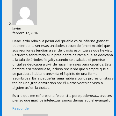
Javier
febrero 12, 2016
Deacuerdo Admin, a pesar del “pueblo chico infierno grande”
que tienden a ser esas unidades, recuerdo (en mi misión) que
sus reuniones tendían a ser de lo más espirituales que he visto.
Recuerdo sobre todo a un presidente de rama que se dedicaba
a la tala de árboles (legal) y cuando se acababa el permiso
oficial se dedicaba a vivir de hacer herrajes para caballos. Este
hombre era maravilloso, incluso recuerdo que siempre que el
se paraba a hablar transmitía el Espíritu de una forma
asombrosa. En la pequeña rama había algunos profesionistas y
tenían una gran admiración por él. Raras veces he visto a
alguien así en la ciudad.
Es a lo que me refiero: una fe sencilla pero poderosa… a veces
pienso que muchos intelectualizamos demasiado el evangelio…
Responder