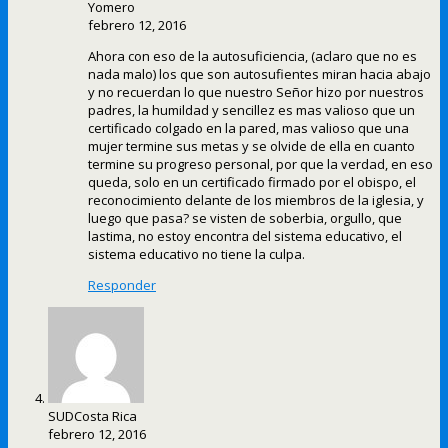
Yomero
febrero 12, 2016
Ahora con eso de la autosuficiencia, (aclaro que no es
nada malo) los que son autosufientes miran hacia abajo
y no recuerdan lo que nuestro Señor hizo por nuestros
padres, la humildad y sencillez es mas valioso que un
certificado colgado en la pared, mas valioso que una
mujer termine sus metas y se olvide de ella en cuanto
termine su progreso personal, por que la verdad, en eso
queda, solo en un certificado firmado por el obispo, el
reconocimiento delante de los miembros de la iglesia, y
luego que pasa? se visten de soberbia, orgullo, que
lastima, no estoy encontra del sistema educativo, el
sistema educativo no tiene la culpa.
Responder
SUDCosta Rica
febrero 12, 2016