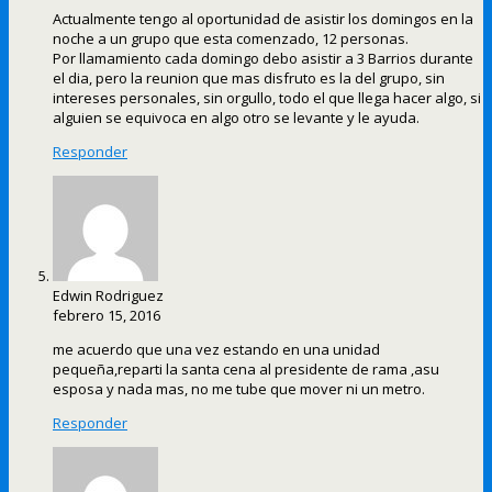
Actualmente tengo al oportunidad de asistir los domingos en la
noche a un grupo que esta comenzado, 12 personas.
Por llamamiento cada domingo debo asistir a 3 Barrios durante
el dia, pero la reunion que mas disfruto es la del grupo, sin
intereses personales, sin orgullo, todo el que llega hacer algo, si
alguien se equivoca en algo otro se levante y le ayuda.
Responder
Edwin Rodriguez
febrero 15, 2016
me acuerdo que una vez estando en una unidad
pequeña,reparti la santa cena al presidente de rama ,asu
esposa y nada mas, no me tube que mover ni un metro.
Responder