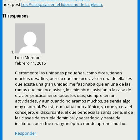
next post
Los Psicópatas en el liderismo de la Iglesia.
11 responses
Loco Mormon
febrero 11, 2016
Ciertamente las unidades pequeñas, como dices, tienen
muchos desafíos, pero lo que me toco vivir en una de ellas es
que existe una gran unidad, me fascinaba que en una de las
ramas que me toco asistir, los miembros asistían a la casa de
oración prácticamente todos los días, siempre tenían
actividades, y aun cuando no eramos muchos, se sentía algo
muy especial. Eso si, terminaba todo afónico, ya que yo era el
consejero, el discursante, el que bendecía la santa cena, el de
las clases de escuela dominical y sacerdocio y hasta de
instituto… pero fue una gran época donde aprendí mucho.
Responder