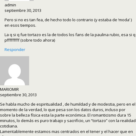
admin
septiembre 30, 2013
Pero si no es tan fea, de hecho todo lo contrario (y estaba de ‘moda’ )
en esos tiempos.
La q si q fue tortazo es la de todos los fans de la paulina rubio, esa si q
pfffffffff (sobre todo ahora)
Responder
MARIOMIR
septiembre 30, 2013
Se habla mucho de espiritualidad , de humildad y de modestia, pero en el
momento de la verdad, lo que pesa son los datos duros, incluso por
sobre la belleza física esta la parte económica. El romanticismo dura 15
minutos, lo demás es puro trabajo y sacrificio, un “tortazo” con la realidad
cotidiana.
Lamentablemente estamos mas centrados en el tener y el hacer que en