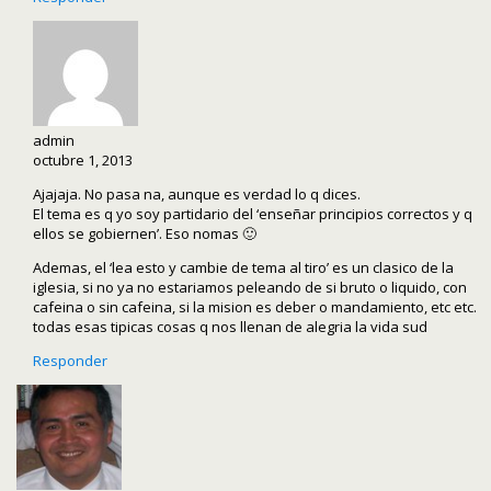
admin
octubre 1, 2013
Ajajaja. No pasa na, aunque es verdad lo q dices.
El tema es q yo soy partidario del ‘enseñar principios correctos y q
ellos se gobiernen’. Eso nomas 🙂
Ademas, el ‘lea esto y cambie de tema al tiro’ es un clasico de la
iglesia, si no ya no estariamos peleando de si bruto o liquido, con
cafeina o sin cafeina, si la mision es deber o mandamiento, etc etc.
todas esas tipicas cosas q nos llenan de alegria la vida sud
Responder