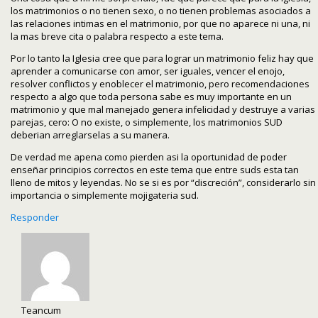
los matrimonios o no tienen sexo, o no tienen problemas asociados a
las relaciones intimas en el matrimonio, por que no aparece ni una, ni
la mas breve cita o palabra respecto a este tema.
Por lo tanto la Iglesia cree que para lograr un matrimonio feliz hay que
aprender a comunicarse con amor, ser iguales, vencer el enojo,
resolver conflictos y enoblecer el matrimonio, pero recomendaciones
respecto a algo que toda persona sabe es muy importante en un
matrimonio y que mal manejado genera infelicidad y destruye a varias
parejas, cero: O no existe, o simplemente, los matrimonios SUD
deberian arreglarselas a su manera.
De verdad me apena como pierden asi la oportunidad de poder
enseñar principios correctos en este tema que entre suds esta tan
lleno de mitos y leyendas. No se si es por “discreción”, considerarlo sin
importancia o simplemente mojigateria sud.
Responder
Teancum