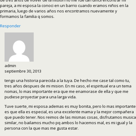
de tres años de volver de la mision no me fue tan dificil encontrar mi
pareja, a mi esposa la conoci en un barrio cuando eramos niños en la
primaria, luego de varios años nos encontramos nuevamente y
formamos la familia q somos.
Responder
admin
septiembre 30, 2013
tengo una historia parecida a la tuya. De hecho me case tal como tu,
tres años despues de mi mision. En mi caso, el espiritual era un tema
nomas, lo mas importante era que me enamorase de ella y que me
pudiese proyectar para una larga vida.
Tuve suerte, mi esposa ademas es muy bonita, pero lo mas importante
es que ella es especial, es una excelente mama y la mejor compañera
que puedo tener. Nos reimos de las mismas cosas, disfrutamos musica
similar, no bailamos mucho pq ambos lo hacemos mal, es mi igual y la
persona con la que mas me gusta estar.