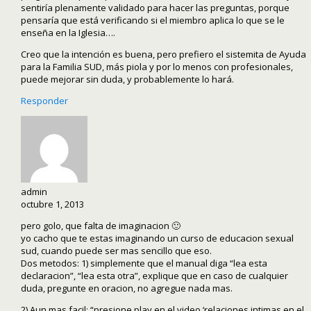
sentiría plenamente validado para hacer las preguntas, porque
pensaría que está verificando si el miembro aplica lo que se le
enseña en la Iglesia….
Creo que la intención es buena, pero prefiero el sistemita de Ayuda
para la Familia SUD, más piola y por lo menos con profesionales,
puede mejorar sin duda, y probablemente lo hará.
Responder
admin
octubre 1, 2013
pero golo, que falta de imaginacion 🙂
yo cacho que te estas imaginando un curso de educacion sexual
sud, cuando puede ser mas sencillo que eso.
Dos metodos: 1) simplemente que el manual diga “lea esta
declaracion”, “lea esta otra”, explique que en caso de cualquier
duda, pregunte en oracion, no agregue nada mas.
2) Aun mas facil: “presione play en el video ‘relaciones intimas en el