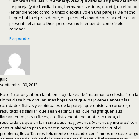
Siempre sabia leia. Sin embargo creo q la caridad es parte del amor
de pareja (y de familia, hijos, hermanos, vecinos, etc etc), no el ‘amor’
(entendiendolo como lo unico o exclusivo en una pareja). De hecho
lo que habla el presidente, es que en el amor de pareja debe estar
presente el amor a Dios, pero eso no lo entiendo como “solo
caridad”.
Responder
julio
septiembre 30, 2013
Hace 15 años y ahora tambien, doy clases de “matrimonio celestial”, en la
ultima clase hice circular unas hojas para que los jovenes anoten las
cualidades fisicas y espirituales de la pareja que quisieran conocer, el
resultado es similar, que sean espirituales, que magnifiquen sus
llamamientos, sean fieles, etc, fisicamente no anotaron nada, el
resultado es que en la misma clase hay jovenes (varones y mujeres) con
esas cualidades pero no hacen pareja, trato de entender cual el
problema, llevo 15 años felizmente de casado, con 4 niños me case luego