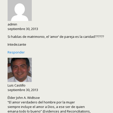
admin
septiembre 30, 2013
Si hablas de matrimonio, el ‘amor’ de pareja es la caridad??????
Intedezante
Responder
Luis Castillo
septiembre 30, 2013
Élder John A. Widtsoe
“El amor verdadero del hombre por la mujer
siempre incluye el amor a Dios, a ese ser de quien
emana todo lo bueno” (Evidences and Reconciliations,