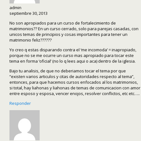
admin
septiembre 30, 2013
No son apropiados para un curso de fortalecimiento de
matrimonios?? En un curso cerrado, solo para parejas casadas, con
unicos temas de principios y cosas importantes para tener un
matrimonio feliz??????
Yo creo q estas disparando contra el ‘me incomoda’ = inapropiado,
porque no se me ocurre un curso mas apropiado para tocar este
tema en forma ‘oficial’ (no lo q lees aqui o aca) dentro de la iglesia.
Bajo tu analisis, de que no deberiamos tocar el tema por que
“existen varios articulos y citas de autoridades respecto al tema”,
entonces, para que hacemos cursos enfocados al los matrimonios,
si total, hay liahonas y liahonas de temas de comunicacion con amor
entre esposo y esposa, vencer enojos, resolver conflictos, etc etc…..
Responder