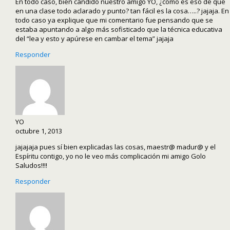
En todo caso, bien cándido nuestro amigo YO, ¿cómo es eso de que
en una clase todo aclarado y punto? tan fácil es la cosa…..? jajaja. En
todo caso ya explique que mi comentario fue pensando que se
estaba apuntando a algo más sofisticado que la técnica educativa
del “lea y esto y apúrese en cambar el tema” jajaja
Responder
YO
octubre 1, 2013
jajajaja pues sí bien explicadas las cosas, maestr@ madur@ y el
Espíritu contigo, yo no le veo más complicación mi amigo Golo
Saludos!!!!
Responder