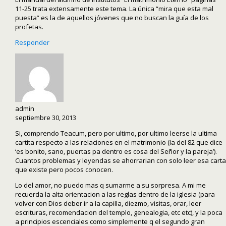
11-25 trata extensamente este tema. La única “mira que esta mal
puesta” es la de aquellos jóvenes que no buscan la guía de los
profetas.
Responder
admin
septiembre 30, 2013
Si, comprendo Teacum, pero por ultimo, por ultimo leerse la ultima
cartita respecto a las relaciones en el matrimonio (la del 82 que dice
‘es bonito, sano, puertas pa dentro es cosa del Señor y la pareja’).
Cuantos problemas y leyendas se ahorrarian con solo leer esa carta
que existe pero pocos conocen.
Lo del amor, no puedo mas q sumarme a su sorpresa. A mi me
recuerda la alta orientacion a las reglas dentro de la iglesia (para
volver con Dios deber ir a la capilla, diezmo, visitas, orar, leer
escrituras, recomendacion del templo, genealogia, etc etc), y la poca
a principios escenciales como simplemente q el segundo gran