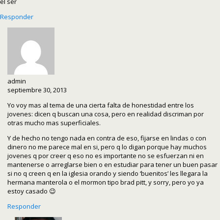
el ser
Responder
admin
septiembre 30, 2013
Yo voy mas al tema de una cierta falta de honestidad entre los
jovenes: dicen q buscan una cosa, pero en realidad discriman por
otras mucho mas superficiales.
Y de hecho no tengo nada en contra de eso, fijarse en lindas o con
dinero no me parece mal en si, pero q lo digan porque hay muchos
jovenes q por creer q eso no es importante no se esfuerzan ni en
mantenerse o arreglarse bien o en estudiar para tener un buen pasar
si no q creen q en la iglesia orando y siendo ‘buenitos’ les llegara la
hermana manterola o el mormon tipo brad pitt, y sorry, pero yo ya
estoy casado 😉
Responder