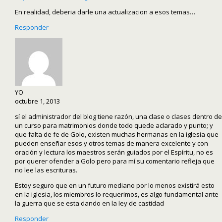
En realidad, deberia darle una actualizacion a esos temas…
Responder
YO
octubre 1, 2013
sí el administrador del blog tiene razón, una clase o clases dentro de
un curso para matrimonios donde todo quede aclarado y punto; y
que falta de fe de Golo, existen muchas hermanas en la iglesia que
pueden enseñar esos y otros temas de manera excelente y con
oración y lectura los maestros serán guiados por el Espíritu, no es
por querer ofender a Golo pero para mí su comentario refleja que
no lee las escrituras.
Estoy seguro que en un futuro mediano por lo menos existirá esto
en la iglesia, los miembros lo requerimos, es algo fundamental ante
la guerra que se esta dando en la ley de castidad
Responder