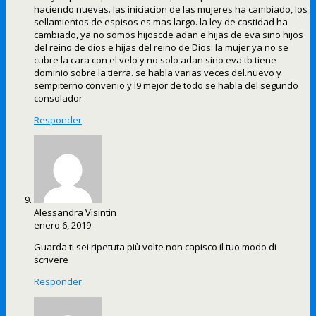
haciendo nuevas. las iniciacion de las mujeres ha cambiado, los
sellamientos de espisos es mas largo. la ley de castidad ha
cambiado, ya no somos hijoscde adan e hijas de eva sino hijos
del reino de dios e hijas del reino de Dios. la mujer ya no se
cubre la cara con el.velo y no solo adan sino eva tb tiene
dominio sobre la tierra. se habla varias veces del.nuevo y
sempiterno convenio y l9 mejor de todo se habla del segundo
consolador
Responder
Alessandra Visintin
enero 6, 2019
Guarda ti sei ripetuta più volte non capisco il tuo modo di
scrivere
Responder