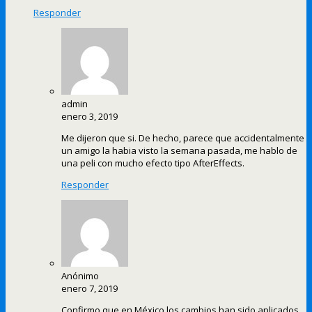
Responder
admin
enero 3, 2019
Me dijeron que si. De hecho, parece que accidentalmente
un amigo la habia visto la semana pasada, me hablo de
una peli con mucho efecto tipo AfterEffects.
Responder
Anónimo
enero 7, 2019
Confirmo que en México los cambios han sido aplicados.