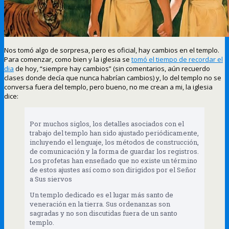
Nos tomó algo de sorpresa, pero es oficial, hay cambios en el templo.
Para comenzar, como bien y la iglesia se
tomó el tiempo de recordar el
dia
de hoy, “siempre hay cambios” (sin comentarios, aún recuerdo
clases donde decía que nunca habrían cambios) y, lo del templo no se
conversa fuera del templo, pero bueno, no me crean a mi, la iglesia
dice:
Por muchos siglos, los detalles asociados con el
trabajo del templo han sido ajustado periódicamente,
incluyendo el lenguaje, los métodos de construcción,
de comunicación y la forma de guardar los registros.
Los profetas han enseñado que no existe un término
de estos ajustes así como son dirigidos por el Señor
a Sus siervos
Un templo dedicado es el lugar más santo de
veneración en la tierra. Sus ordenanzas son
sagradas y no son discutidas fuera de un santo
templo.