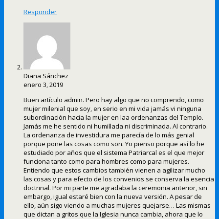
Responder
Diana Sánchez
enero 3, 2019
Buen artículo admin. Pero hay algo que no comprendo, como
mujer milenial que soy, en serio en mi vida jamás vi ninguna
subordinación hacia la mujer en laa ordenanzas del Templo.
Jamás me he sentido ni humillada ni discriminada. Al contrario.
La ordenanza de investidura me parecía de lo más genial
porque pone las cosas como son. Yo pienso porque así lo he
estudiado por años que el sistema Patriarcal es el que mejor
funciona tanto como para hombres como para mujeres.
Entiendo que estos cambios también vienen a agilizar mucho
las cosas y para efecto de los convenios se conserva la esencia
doctrinal. Por mi parte me agradaba la ceremonia anterior, sin
embargo, igual estaré bien con la nueva versión. A pesar de
ello, aún sigo viendo a muchas mujeres quejarse… Las mismas
que dictan a gritos que la Iglesia nunca cambia, ahora que lo