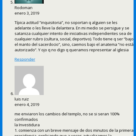
Rodoman
enero 3, 2019
Típica actitud “inquisitoria”, no soportan q alguien se les
adelante o les lleve la delantera. En mi medio se persigue y se
sataniza cualquier intento de iniciativas independientes sea de
cualquier rubro (cultura, social, deportivo). Todo tiene q ser “bajo
el manto del sacerdocio”, sino, caemos bajo el anatema “no está
autorizado”. Y ojo q no digo q queramos representar al iglesia
Responder
luis ruiz
enero 4, 2019
me enviaron los cambios del templo, no se si seran 100%
confirmados
la Investidura
1. comienza con un breve mensaje de dos minutos de la primera
presidencia, explicando que a veces actualizamos la