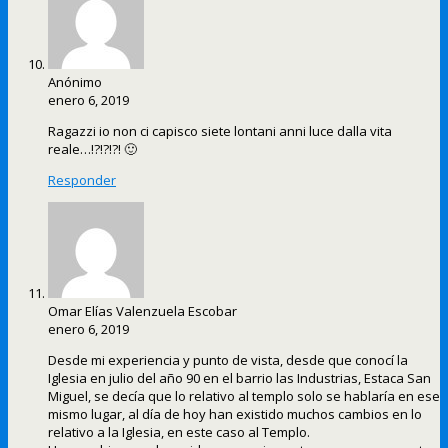
Anónimo
enero 6, 2019
Ragazzi io non ci capisco siete lontani anni luce dalla vita
reale…!?!?!?! 🙂
Responder
Omar Elías Valenzuela Escobar
enero 6, 2019
Desde mi experiencia y punto de vista, desde que conocí la
Iglesia en julio del año 90 en el barrio las Industrias, Estaca San
Miguel, se decía que lo relativo al templo solo se hablaría en ese
mismo lugar, al día de hoy han existido muchos cambios en lo
relativo a la Iglesia, en este caso al Templo.