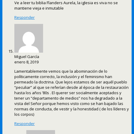
Ve a leer tu biblia Flanders Aurela, la iglesia es viva no se
mantiene vieja e inmutable
Responder
Miguel García
enero 8, 2019
Lamentablemente vemos que la abominación de lo
políticamente correcto, la inclusión y el feminismo han
permeado la doctrina. Que lejos estamos de ser aquél pueblo
“peculiar” al que se referían desde al época de la restauración
hasta los años ’80s . El querer ser socialmente aceptados y
tener un “departamento de medios” nos ha degradado a la
vista del Señor porque hemos visto como se han bajado las
normas de conducta, de vestir y la honestidad ( de los líderes y
los corpos)
Responder