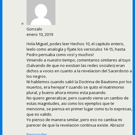
Gonzalo
enero 10, 2019
Hola Miguel, podes leer Hechos 10, el capitulo entero,
leelo como analogía y fijate los versiculos 14-15, hasta
Pedro pensaba como vos! y muchos!
Viniendo a nuestro tiempo, comentarios similares al tuyo
(Salvando de que no existian las redes sociales) eran
dichos a voces en cuanto a la revelacion del Sacerdocio a
los negros.
Ni hablemos cuando salió la Doctrina de Bautismo por los
muertos, era herejia! Y cuando se quito el matrimonio
plural, y bueno ahora mismo esta pasando.
No quiero generalizar, pero cuando viene un cambio de
estas magnitudes, asi como los ejemplos que te
mencione, se piensa en primer lugar como tu lo expresas,
que es valido.
Yo pienso de manera similar, pero eso no cambia mi
parecer de que la revelacion continua existe. Abrazo!
Responder