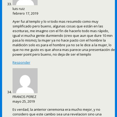
luis ruiz
febrero 17, 2019
Ayer fui al templo y lo vi todo mas resumido como muy
simplificado pero bueno, algunas cosas que están en las
escrituras, me imagino con el fin de hacerlo todo mas rápido,
igual vi mucha gente durmiendo (creo que aun que dure 10 min
pasa lo mismo), la mujer ya no hace pacto con el hombre la
maldición solo es para el hombre ya no se le dice a la mujer, lo
que no me gusto es que ahora mas parece una presentación de
power point pero bueno, no deja de ser el templo
Responder
FRANCIS PEREZ
mayo 25, 2019
Es verdad, la anterior ceremonia era mucho mejor, y no
considero que este cambio sea una revelacion sino una