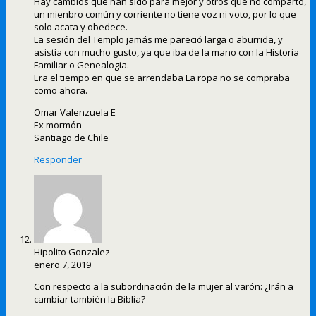
Hay cambios que han sido para mejor y otros que no comparto,
un mienbro común y corriente no tiene voz ni voto, por lo que
solo acata y obedece.
La sesión del Templo jamás me pareció larga o aburrida, y
asistía con mucho gusto, ya que iba de la mano con la Historia
Familiar o Genealogia.
Era el tiempo en que se arrendaba La ropa no se compraba
como ahora.
Omar Valenzuela E
Ex mormón
Santiago de Chile
Responder
Hipolito Gonzalez
enero 7, 2019
Con respecto a la subordinación de la mujer al varón: ¿Irán a
cambiar también la Biblia?