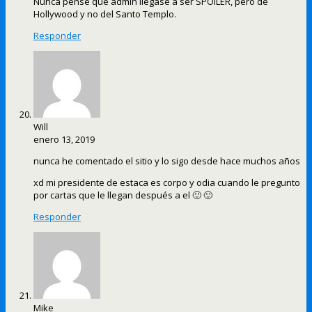
Nunca pensé que admin llegase a ser SPOILER, pero de
Hollywood y no del Santo Templo.
Responder
Will
enero 13, 2019
nunca he comentado el sitio y lo sigo desde hace muchos años
xd mi presidente de estaca es corpo y odia cuando le pregunto
por cartas que le llegan después a el 🙂 🙂
Responder
Mike