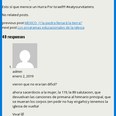
Esto sí que merece un Hurra Por Israel!!!! #eatyourvitamins
No related posts.
previous post
MEXICO ¿Y la piedra llenará la tierra?
next post
Los programas educacionales de la Iglesia
49 responses
admin
enero 2, 2019
vieron que no era tan dificil?
ahora sacerdocio a la mujer, la 119, la 89 salutacion, que
devuelvan las canciones de primaria al himnario principal, que
se mueran los corpos (en pedir no hay engaño) y tenemos la
iglesia de vuelta!
Viva! 🤣