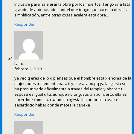
Inclusive para ha elerar la obra por los muertos. Tengo una lista
grande de antepasados por el que tengo que hacer la obra. La
simplificación, entre otras cosas acelera esta obra…
Responder
Laird
febrero 2, 2019
ya veo q eres de lo q piensas que el hombre està x encima de la
mujer. pues tristemente para ti ya se acabò pq ya la iglesia se
ha pronunciado oficialmente a traves del templo y ahora tu
esposa es igual q tu, aunque no te guste. ah por cierto, ella es
sacerdote como tu. cuando la iglesia les autorice a usar el
sacerdocio haber donde metes la cabexa
Responder