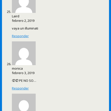
Laird
febrero 2, 2019
vaya un illuminati
Responder
monica
febrero 3, 2019
🤦🤦 PE NO SO…
Responder