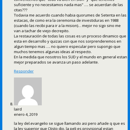
suficiente y no necesitamos nada mas” …. se acuerdan de las
citas???
Todavia me acuerdo cuando habia quorumes de Setenta en las
estacas, de como era la ceremonia de investiduras en 1988
(cuando las recibi para ir a la mision)… mejor no sigo sino me
van a tachar de viejo decrepito.
La restauración de todas las cosas es un proceso dinamico que
esta en desarrollo y quizas con que nos sorprenderemos en
algun tiempo mas …. no quiero especular pero supongo que
muchos tenemos algunas ideas al respecto.
En la medida que nosotros los SUD y el mundo en general estan
mejor preparados se avanza un paso adelante.
Responder
laird
enero 4, 2019
la ley del.evangelio se sigue llamando asi pero añade q que es
la ley superior que Ctisto dio. la peli es provisional estan