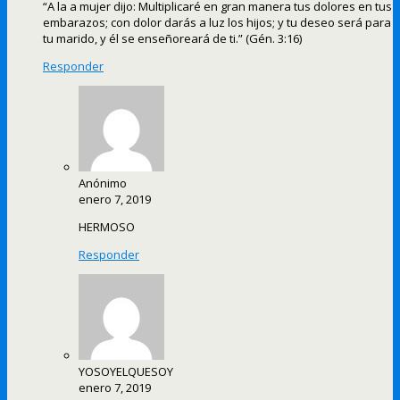
“A la a mujer dijo: Multiplicaré en gran manera tus dolores en tus
embarazos; con dolor darás a luz los hijos; y tu deseo será para
tu marido, y él se enseñoreará de ti.” (Gén. 3:16)
Responder
Anónimo
enero 7, 2019
HERMOSO
Responder
YOSOYELQUESOY
enero 7, 2019