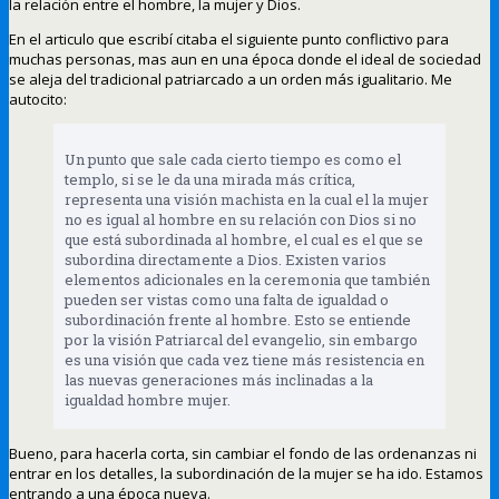
la relación entre el hombre, la mujer y Dios.
En el articulo que escribí citaba el siguiente punto conflictivo para
muchas personas, mas aun en una época donde el ideal de sociedad
se aleja del tradicional patriarcado a un orden más igualitario. Me
autocito:
Un punto que sale cada cierto tiempo es como el
templo, si se le da una mirada más crítica,
representa una visión machista en la cual el la mujer
no es igual al hombre en su relación con Dios si no
que está subordinada al hombre, el cual es el que se
subordina directamente a Dios. Existen varios
elementos adicionales en la ceremonia que también
pueden ser vistas como una falta de igualdad o
subordinación frente al hombre. Esto se entiende
por la visión Patriarcal del evangelio, sin embargo
es una visión que cada vez tiene más resistencia en
las nuevas generaciones más inclinadas a la
igualdad hombre mujer.
Bueno, para hacerla corta, sin cambiar el fondo de las ordenanzas ni
entrar en los detalles, la subordinación de la mujer se ha ido. Estamos
entrando a una época nueva.