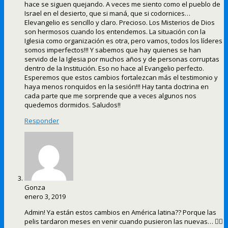
hace se siguen quejando. A veces me siento como el pueblo de
Israel en el desierto, que si maná, que si codornices…
Elevangelio es sencillo y claro. Precioso. Los Misterios de Dios
son hermosos cuando los entendemos. La situación con la
Iglesia como organización es otra, pero vamos, todos los líderes
somos imperfectos!!! Y sabemos que hay quienes se han
servido de la Iglesia por muchos años y de personas corruptas
dentro de la Institución. Eso no hace al Evangelio perfecto.
Esperemos que estos cambios fortalezcan más el testimonio y
haya menos ronquidos en la sesión!!! Hay tanta doctrina en
cada parte que me sorprende que a veces algunos nos
quedemos dormidos. Saludos!!
Responder
Gonza
enero 3, 2019
Admin! Ya están estos cambios en América latina?? Porque las
pelis tardaron meses en venir cuando pusieron las nuevas… 🤷‍♂️