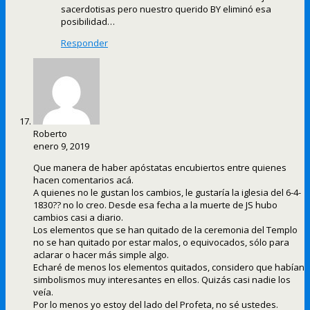
sacerdotisas pero nuestro querido BY eliminó esa
posibilidad…
Responder
Roberto
enero 9, 2019
Que manera de haber apóstatas encubiertos entre quienes
hacen comentarios acá.
A quienes no le gustan los cambios, le gustaría la iglesia del 6-4-
1830?? no lo creo. Desde esa fecha a la muerte de JS hubo
cambios casi a diario.
Los elementos que se han quitado de la ceremonia del Templo
no se han quitado por estar malos, o equivocados, sólo para
aclarar o hacer más simple algo.
Echaré de menos los elementos quitados, considero que habían
simbolismos muy interesantes en ellos. Quizás casi nadie los
veía.
Por lo menos yo estoy del lado del Profeta, no sé ustedes.