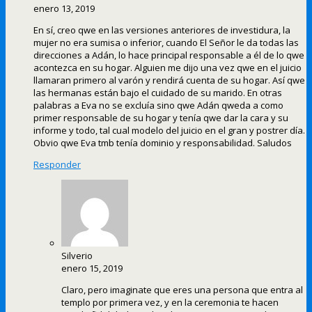
enero 13, 2019
En sí, creo qwe en las versiones anteriores de investidura, la
mujer no era sumisa o inferior, cuando El Señor le da todas las
direcciones a Adán, lo hace principal responsable a él de lo qwe
acontezca en su hogar. Alguien me dijo una vez qwe en el juicio
llamaran primero al varón y rendirá cuenta de su hogar. Así qwe
las hermanas están bajo el cuidado de su marido. En otras
palabras a Eva no se excluía sino qwe Adán qweda a como
primer responsable de su hogar y tenía qwe dar la cara y su
informe y todo, tal cual modelo del juicio en el gran y postrer día.
Obvio qwe Eva tmb tenía dominio y responsabilidad. Saludos
Responder
Silverio
enero 15, 2019
Claro, pero imaginate que eres una persona que entra al
templo por primera vez, y en la ceremonia te hacen