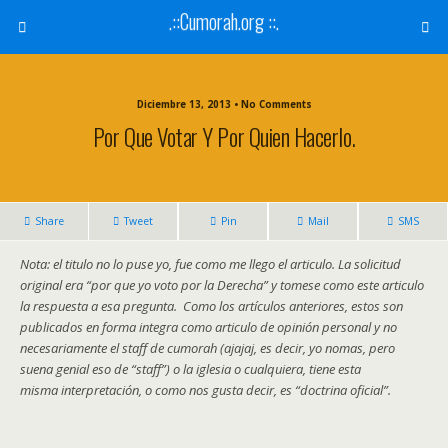
.::Cumorah.org ::.
Diciembre 13, 2013 • No Comments
Por Que Votar Y Por Quien Hacerlo.
Share
Tweet
Pin
Mail
SMS
Nota: el titulo no lo puse yo, fue como me llego el articulo. La solicitud
original era “por que yo voto por la Derecha” y tomese como este articulo
la respuesta a esa pregunta. Como los artículos anteriores, estos son
publicados en forma integra como articulo de opinión personal y no
necesariamente el staff de cumorah (ajajaj, es decir, yo nomas, pero
suena genial eso de “staff”) o la iglesia o cualquiera, tiene esta
misma interpretación, o como nos gusta decir, es “doctrina oficial”.