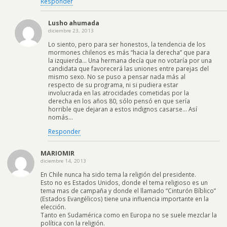
Responder
Lusho ahumada
diciembre 23, 2013
Lo siento, pero para ser honestos, la tendencia de los
mormones chilenos es más “hacia la derecha” que para
la izquierda… Una hermana decía que no votaría por una
candidata que favorecerá las uniones entre parejas del
mismo sexo. No se puso a pensar nada más al
respecto de su programa, ni si pudiera estar
involucrada en las atrocidades cometidas por la
derecha en los años 80, sólo pensó en que sería
horrible que dejaran a estos indignos casarse… Así
nomás…
Responder
MARIOMIR
diciembre 14, 2013
En Chile nunca ha sido tema la religión del presidente.
Esto no es Estados Unidos, donde el tema religioso es un
tema mas de campaña y donde el llamado “Cinturón Bíblico”
(Estados Evangélicos) tiene una influencia importante en la
elección.
Tanto en Sudamérica como en Europa no se suele mezclar la
política con la religión.