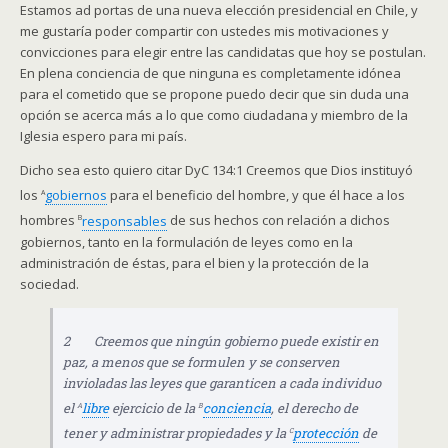
Estamos ad portas de una nueva elección presidencial en Chile, y
me gustaría poder compartir con ustedes mis motivaciones y
convicciones para elegir entre las candidatas que hoy se postulan.
En plena conciencia de que ninguna es completamente idónea
para el cometido que se propone puedo decir que sin duda una
opción se acerca más a lo que como ciudadana y miembro de la
Iglesia espero para mi país.
Dicho sea esto quiero citar DyC 134:1 Creemos que Dios instituyó
a
los
gobiernos
para el beneficio del hombre, y que él hace a los
b
hombres
responsables
de sus hechos con relación a dichos
gobiernos, tanto en la formulación de leyes como en la
administración de éstas, para el bien y la protección de la
sociedad.
2 Creemos que ningún gobierno puede existir en
paz, a menos que se formulen y se conserven
invioladas las leyes que garanticen a cada individuo
a
b
el
libre
ejercicio de la
conciencia
, el derecho de
c
tener y administrar propiedades y la
protección
de