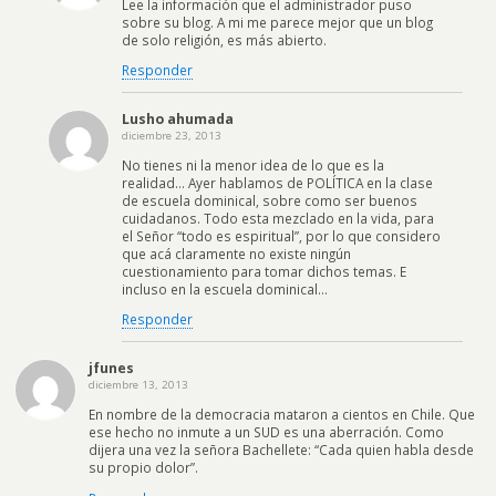
Lee la información que el administrador puso
sobre su blog. A mi me parece mejor que un blog
de solo religión, es más abierto.
Responder
Lusho ahumada
diciembre 23, 2013
No tienes ni la menor idea de lo que es la
realidad… Ayer hablamos de POLÍTICA en la clase
de escuela dominical, sobre como ser buenos
cuidadanos. Todo esta mezclado en la vida, para
el Señor “todo es espiritual”, por lo que considero
que acá claramente no existe ningún
cuestionamiento para tomar dichos temas. E
incluso en la escuela dominical…
Responder
jfunes
diciembre 13, 2013
En nombre de la democracia mataron a cientos en Chile. Que
ese hecho no inmute a un SUD es una aberración. Como
dijera una vez la señora Bachellete: “Cada quien habla desde
su propio dolor”.