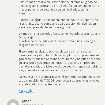
Esto es mas notorio en Europa donde el tema religioso no
tiene ninguna importancia en la elección (Un continente con un
mayor numero de votantes con un nivel educacional
superior)
Parece que algunos aun no entienden eso de la separación
Iglesia- Estado, no comparto esa obsesión de algunos en
elegir a un presidente seudo-religioso.
Vivimos en una sociedad laica, con un estado laico (gracias a
Dios, jajaja)
el gobierno no puede ejercer su labor bajo una ideología
religiosa particular.
El gobierno es elegido por los electores en un sistema
democrático, por lo tanto debe cumplir con su programa de
gobierno, el que las personas prefirieron y no puede ni debe
guiarse por algun grupo minoritario, sea este empresarial,
partidista, social, religioso o el que sea. Al menos así debiera
ser, y cuando así no es, estamos en problemas…
La esencia de la democracia es el gobierno del pueblo, si de
todo el pueblo, de TODOS, con todas sus creencias, niveles
sociales, educativos, étnicos, etc.
Responder
Javier
diciembre 16, 2013