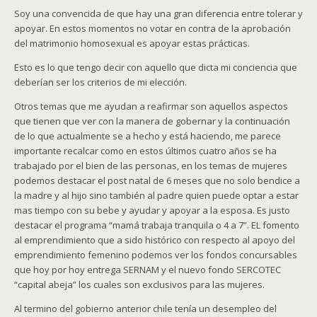
Soy una convencida de que hay una gran diferencia entre tolerar y
apoyar. En estos momentos no votar en contra de la aprobación
del matrimonio homosexual es apoyar estas prácticas.
Esto es lo que tengo decir con aquello que dicta mi conciencia que
deberían ser los criterios de mi elección.
Otros temas que me ayudan a reafirmar son aquellos aspectos
que tienen que ver con la manera de gobernar y la continuación
de lo que actualmente se a hecho y está haciendo, me parece
importante recalcar como en estos últimos cuatro años se ha
trabajado por el bien de las personas, en los temas de mujeres
podemos destacar el post natal de 6 meses que no solo bendice a
la madre y al hijo sino también al padre quien puede optar a estar
mas tiempo con su bebe y ayudar y apoyar a la esposa. Es justo
destacar el programa “mamá trabaja tranquila o 4 a 7”. EL fomento
al emprendimiento que a sido histórico con respecto al apoyo del
emprendimiento femenino podemos ver los fondos concursables
que hoy por hoy entrega SERNAM y el nuevo fondo SERCOTEC
“capital abeja” los cuales son exclusivos para las mujeres.
Al termino del gobierno anterior chile tenía un desempleo del