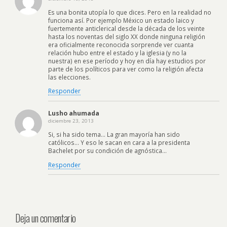
Es una bonita utopía lo que dices. Pero en la realidad no
funciona así. Por ejemplo México un estado laico y
fuertemente anticlerical desde la década de los veinte
hasta los noventas del siglo XX donde ninguna religión
era oficialmente reconocida sorprende ver cuanta
relación hubo entre el estado y la iglesia (y no la
nuestra) en ese período y hoy en día hay estudios por
parte de los políticos para ver como la religión afecta
las elecciones.
Responder
Lusho ahumada
diciembre 23, 2013
Si, si ha sido tema… La gran mayoría han sido
católicos… Y eso le sacan en cara a la presidenta
Bachelet por su condición de agnóstica…
Responder
Deja un comentario