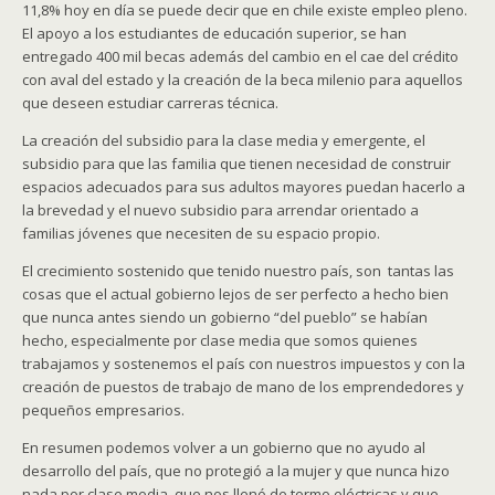
11,8% hoy en día se puede decir que en chile existe empleo pleno.
El apoyo a los estudiantes de educación superior, se han
entregado 400 mil becas además del cambio en el cae del crédito
con aval del estado y la creación de la beca milenio para aquellos
que deseen estudiar carreras técnica.
La creación del subsidio para la clase media y emergente, el
subsidio para que las familia que tienen necesidad de construir
espacios adecuados para sus adultos mayores puedan hacerlo a
la brevedad y el nuevo subsidio para arrendar orientado a
familias jóvenes que necesiten de su espacio propio.
El crecimiento sostenido que tenido nuestro país, son tantas las
cosas que el actual gobierno lejos de ser perfecto a hecho bien
que nunca antes siendo un gobierno “del pueblo” se habían
hecho, especialmente por clase media que somos quienes
trabajamos y sostenemos el país con nuestros impuestos y con la
creación de puestos de trabajo de mano de los emprendedores y
pequeños empresarios.
En resumen podemos volver a un gobierno que no ayudo al
desarrollo del país, que no protegió a la mujer y que nunca hizo
nada por clase media, que nos llenó de termo eléctricas y que