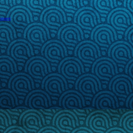
mment