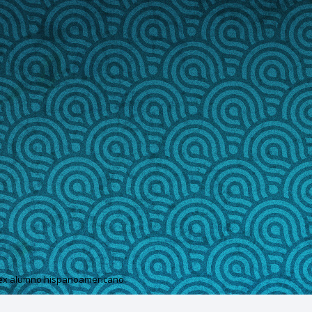
 ex alumno hispanoamericano.