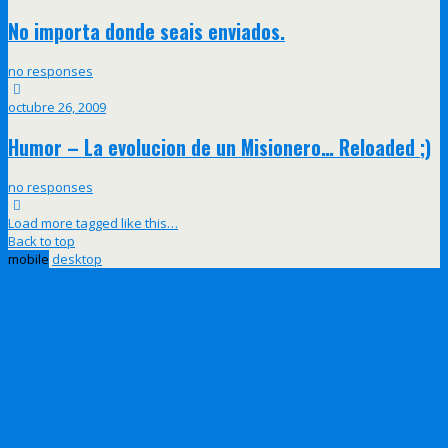
No importa donde seais enviados.
no responses
octubre 26, 2009
Humor – La evolucion de un Misionero… Reloaded ;)
no responses
Load more tagged like this…
Back to top
mobile
desktop