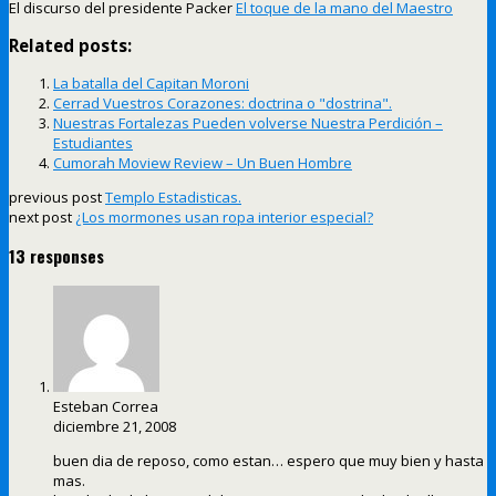
El discurso del presidente Packer
El toque de la mano del Maestro
Related posts:
La batalla del Capitan Moroni
Cerrad Vuestros Corazones: doctrina o "dostrina".
Nuestras Fortalezas Pueden volverse Nuestra Perdición –
Estudiantes
Cumorah Moview Review – Un Buen Hombre
previous post
Templo Estadisticas.
next post
¿Los mormones usan ropa interior especial?
13 responses
Esteban Correa
diciembre 21, 2008
buen dia de reposo, como estan… espero que muy bien y hasta
mas.