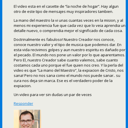
El video esta en el casette de “la noche de hogar”. Hay algun
otro de este tipo de mensajes muy inspiradores tambien.
La mano del maestro la vi unas cuantas veces en la mision, y al
menos mi experiencia fue que cada vez que lo veia aprendia un
detalle nuevo, o comprendia mejor el significado de cada cosa.
Doctrinalmente es fabuloso! Nuestro Creador nos conoce,
conoce nuestro valor y el tipo de musica que podemos dar. En
esta vida recivimos golpes y aun nuestro espiritu es dañado por
el pecado. El mundo nos pone un valor por lo que aparentamos.
Pero El, nuestro Creador sabe cuanto valemos, sabe cuanto
costamos cada uno porque el fue quien nos creo. Y la perla del
video es que “La mano del Maestro”, la expiacion de Cristo, nos
sana! Pero no nos sana como el mundo nos puede sanar.. su
cura nos deja sin marca. Ese es el verdadero poder de la
expiacion.
Un video para ver sin dudas un par de veces
Responder