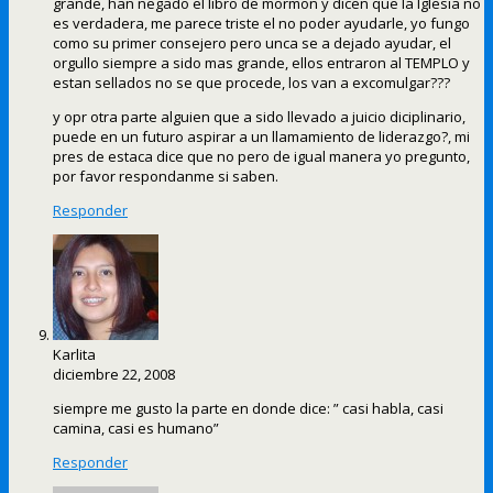
grande, han negado el libro de mormon y dicen que la Iglesia no
es verdadera, me parece triste el no poder ayudarle, yo fungo
como su primer consejero pero unca se a dejado ayudar, el
orgullo siempre a sido mas grande, ellos entraron al TEMPLO y
estan sellados no se que procede, los van a excomulgar???
y opr otra parte alguien que a sido llevado a juicio diciplinario,
puede en un futuro aspirar a un llamamiento de liderazgo?, mi
pres de estaca dice que no pero de igual manera yo pregunto,
por favor respondanme si saben.
Responder
Karlita
diciembre 22, 2008
siempre me gusto la parte en donde dice: ” casi habla, casi
camina, casi es humano”
Responder