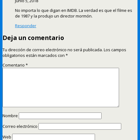
junio 5, 2018
No importa lo que digan en IMDB. La verdad es que el filme es
de 1987 y la produjo un director mormón.
Responder
Deja un comentario
Tu dirección de correo electrónico no será publicada.
Los campos
obligatorios están marcados con
*
Comentario
*
Nombre
Correo electrónico
Web