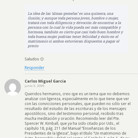
La idea de las ‘almas gemelas’ es una quimera, una
ilusión; y aunque toda persona joven, hombre o mujer,
tratará con toda diligencia y devoción de encontrar a la
persona con la cual la vida pueda ser más compatible y
hermosa, también es cierto que casi todo buen hombre y
toda buena mujer podrían tener felicidad y éxito en el
matrimonio si ambos estuvieran dispuestos a pagar el
precio
Saludos 🙂
Responder
Carlos Miguel Garcia
junio 3, 2009
Queridos hermanos, creo qye es un tema que no debemos
analizar con ligereza, especialmente en lo que tiene que ver
con las convicciones personales, que pueden no sólo ser el
resultado del estudio de las escrituras y de los mensajes
apostólicos, sino del testimonio personal, recibido tras
mucha meditación y oración. Recomiendo leer del Pte.
Spencer W. Kimball, que ya ha sido citado por Uds., el
capítulo 18, pág. 211 del Manual “Enseñanzas de los
Presidentes de la Iglesia”, bajo el título “Un matrimonio de