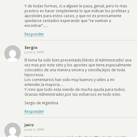
Y de todas formas, si a alguien le pasa, genial, pero lo mas
practico es hacer simplemente lo que indican los profetas y
apostoles para estos casos, y que no es precisamente
quedarse sentados esperando que “se vuelvan a
encontrar”……
Responder
Sergio
junio 4, 2009
El tema ha sido bien presentado,felicito al Administrador una
vez mas por este sitio y los aportes que tiene,especialmente
colocados de una manera sincera y sencilla,lejos de toda
hipocresia.
Los comentarios han sido muy buenos y utiles a mi
entender,la mayoria….
Y creo que todo esta siendo de mucha ayuda para todos.
Gracias Administrador,por tus esfuerzos en todo esto.
Sergio de Argentina
Responder
Jairo
junio 4, 2009