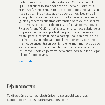
nada… pues obvio! mi match estaba en Concepción….!!!!
jijijiji…. así nunca lo iba a conocer po…pero el Padre en su
grandeza fue inteligente y puso a las personas indicadas en
nuestros caminos hasta que nos conocimos. Llevamos 8
años juntos y realmente él es mi media naranja, no somos
iguales y tenemos nuestras diferencias pero de eso se trata
todo. Me hace recordar de otra canción más de mundo… de
Ricardo Arjona “Quién diría”, si alguien la conoce sabría de la
utopia de media naranja ideal o el principe o princesa azul no
existe, pero si existe tu media naranja real, con detalles, no
perfecto, etcy cuando sabemos lidear con eso y con uno
mismo, se encuentra un equilibrio en el matrimonio y de eso
se trata llevar un matrimonio fundado en el evangelio de
Jesucristo. Nadie es perfecto pero entre dos se puede llegar
a la perfección divina.
Responder
Deja un comentario
Tu dirección de correo electrónico no será publicada.
Los
campos obligatorios están marcados con
*