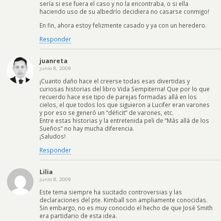
sería si ese fuera el caso y no la encontraba, o si ella
haciendo uso de su albedrío decidiera no casarse conmigo!
En fin, ahora estoy felizmente casado y ya con un heredero.
Responder
juanreta
junio 8, 2009
¡Cuanto daño hace el creerse todas esas divertidas y
curiosas historias del libro Vida Sempiterna! Que por lo que
recuerdo hace ese tipo de parejas formadas allá en los
cielos, el que todos los que siguieron a Lucifer eran varones
y por eso se generó un “déficit” de varones, etc.
Entre estas historias y la entretenida peli de “Más allá de los
Sueños” no hay mucha diferencia.
¡Saludos!
Responder
Lilia
junio 8, 2009
Este tema siempre ha sucitado controversias y las
declaraciones del pte. Kimball son ampliamente conocidas.
Sin embargo, no es muy conocido el hecho de que José Smith
era partidario de esta idea.