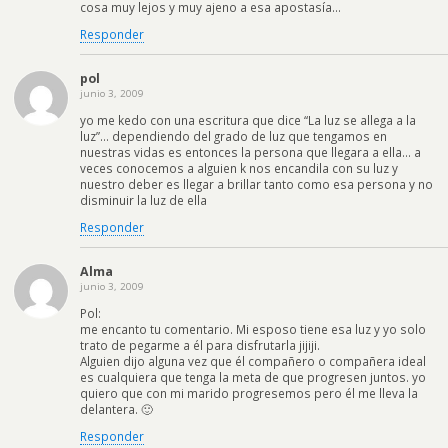
cosa muy lejos y muy ajeno a esa apostasía…
Responder
pol
junio 3, 2009
yo me kedo con una escritura que dice “La luz se allega a la
luz”… dependiendo del grado de luz que tengamos en
nuestras vidas es entonces la persona que llegara a ella… a
veces conocemos a alguien k nos encandila con su luz y
nuestro deber es llegar a brillar tanto como esa persona y no
disminuir la luz de ella
Responder
Alma
junio 3, 2009
Pol:
me encanto tu comentario. Mi esposo tiene esa luz y yo solo
trato de pegarme a él para disfrutarla jijiji.
Alguien dijo alguna vez que él compañero o compañera ideal
es cualquiera que tenga la meta de que progresen juntos. yo
quiero que con mi marido progresemos pero él me lleva la
delantera. 🙂
Responder