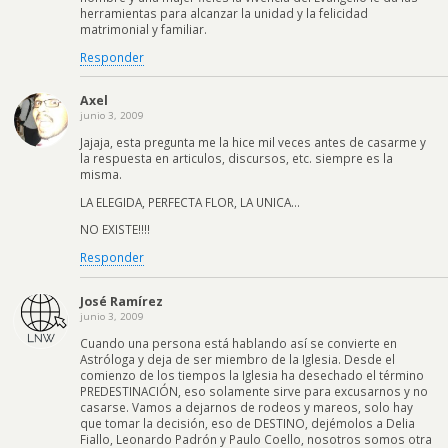
herramientas para alcanzar la unidad y la felicidad
matrimonial y familiar.
Responder
Axel
junio 3, 2009
Jajaja, esta pregunta me la hice mil veces antes de casarme y
la respuesta en articulos, discursos, etc. siempre es la
misma.
LA ELEGIDA, PERFECTA FLOR, LA UNICA…
NO EXISTE!!!!
Responder
José Ramírez
junio 3, 2009
Cuando una persona está hablando así se convierte en
Astróloga y deja de ser miembro de la Iglesia. Desde el
comienzo de los tiempos la Iglesia ha desechado el término
PREDESTINACIÓN, eso solamente sirve para excusarnos y no
casarse. Vamos a dejarnos de rodeos y mareos, solo hay
que tomar la decisión, eso de DESTINO, dejémolos a Delia
Fiallo, Leonardo Padrón y Paulo Coello, nosotros somos otra