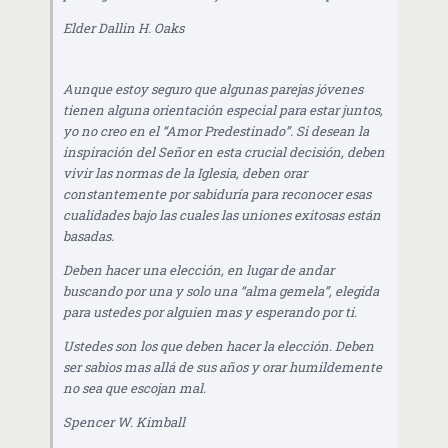
Elder Dallin H. Oaks
Aunque estoy seguro que algunas parejas jóvenes
tienen alguna orientación especial para estar juntos,
yo no creo en el “Amor Predestinado”. Si desean la
inspiración del Señor en esta crucial decisión, deben
vivir las normas de la Iglesia, deben orar
constantemente por sabiduría para reconocer esas
cualidades bajo las cuales las uniones exitosas están
basadas.
Deben hacer una elección, en lugar de andar
buscando por una y solo una “alma gemela”, elegida
para ustedes por alguien mas y esperando por ti.
Ustedes son los que deben hacer la elección. Deben
ser sabios mas allá de sus años y orar humildemente
no sea que escojan mal.
Spencer W. Kimball