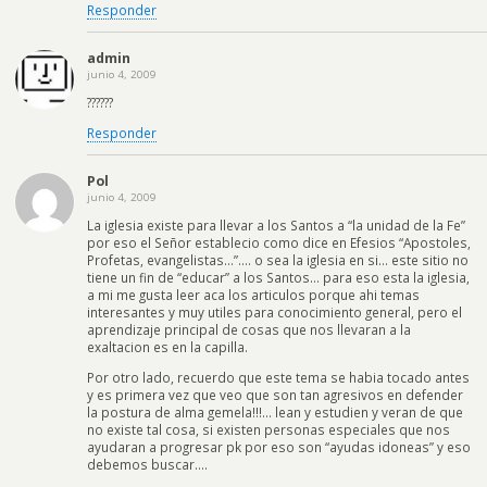
Responder
admin
junio 4, 2009
??????
Responder
Pol
junio 4, 2009
La iglesia existe para llevar a los Santos a “la unidad de la Fe”
por eso el Señor establecio como dice en Efesios “Apostoles,
Profetas, evangelistas…”…. o sea la iglesia en si… este sitio no
tiene un fin de “educar” a los Santos… para eso esta la iglesia,
a mi me gusta leer aca los articulos porque ahi temas
interesantes y muy utiles para conocimiento general, pero el
aprendizaje principal de cosas que nos llevaran a la
exaltacion es en la capilla.
Por otro lado, recuerdo que este tema se habia tocado antes
y es primera vez que veo que son tan agresivos en defender
la postura de alma gemela!!!… lean y estudien y veran de que
no existe tal cosa, si existen personas especiales que nos
ayudaran a progresar pk por eso son “ayudas idoneas” y eso
debemos buscar….