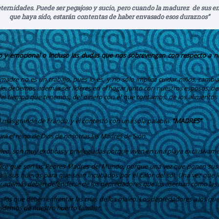
ternidades. Puede ser pegajoso y sucio, pero cuando la madurez
de sus en
que haya sido, estarán contentas de haber envasado esos duraznos”
co y emocional o incluso las dudas que nos sobrevengan con respecto a n
re no es un trabajo, pues lo es, y no sólo implica cuidar niños, cambiar p
ible, debemos además ser líderes en el hogar junto con nuestros esposos, 
del tiempo que tenemos, del dinero con el que contamos, de los alimentos 
 más grande de Francia, y él contestó con una sola palabra:
“MADRES”
á el reino de Dios de nosotras las Madres de Sión.
eo, son muy exóticas y privilegiadas porque viven en una playa exclusivame
 dice que son las Peores Madres del Mundo, porque una vez que ponen sus 
llí sus huevos para que sean incubados por el calor del sol. Una vez que
y además deben defenderse de los depredadores que los asechan como las se
los que deben enfrentar las crías de los maleo. Los depredadores a los que
demos de nuestro huerto familiar.