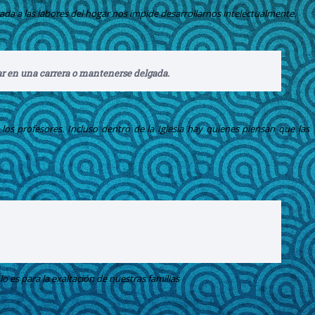
da a las labores del hogar nos impide desarrollarnos intelectualmente.
ar en una carrera o mantenerse delgada.
los profesores. Incluso dentro de la Iglesia hay quienes piensan que las
o es para la exaltación de nuestras familias