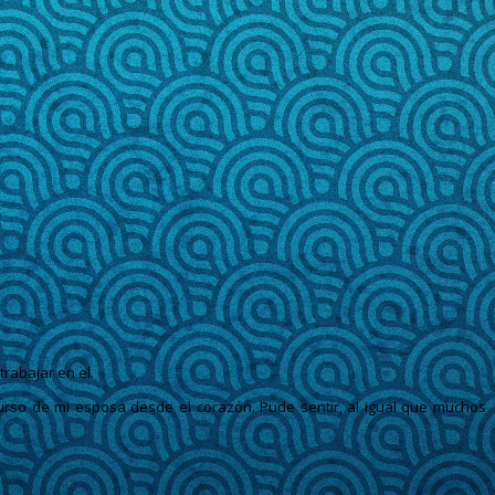
rabajar en el.
curso de mi esposa desde el corazón. Pude sentir, al igual que muchos